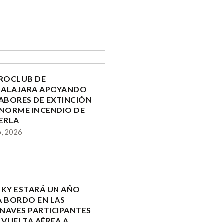
EROCLUB DE
ALAJARA APOYANDO
LABORES DE EXTINCIÓN
ENORME INCENDIO DE
IERLA
o, 2026
SKY ESTARÁ UN AÑO
A BORDO EN LAS
NAVES PARTICIPANTES
 VUELTA AÉREA A