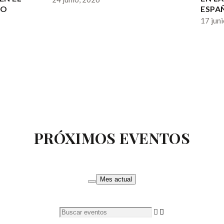
LO
ESPA
17 jun
PRÓXIMOS EVENTOS
Mes actual
Buscar