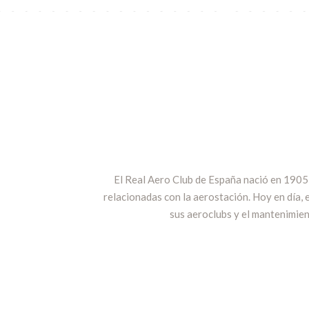
El Real Aero Club de España nació en 1905 s
relacionadas con la aerostación. Hoy en día, e
sus aeroclubs y el mantenimien