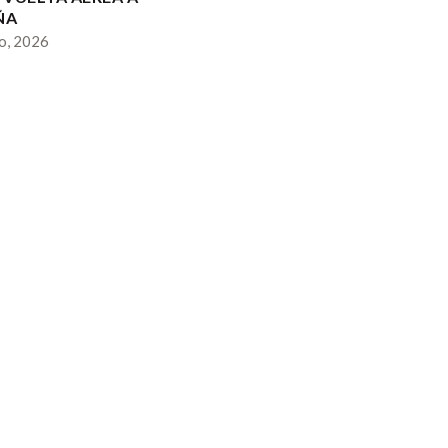
ÑA
io, 2026