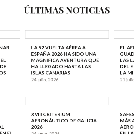
ÚLTIMAS NOTICIAS
INAR
LA 52 VUELTA AÉREA A
EL A
O
ESPAÑA 2026 HA SIDO UNA
GUAD
EL
MAGNÍFICA AVENTURA QUE
LAS 
 DE
HA LLEGADO HASTA LAS
DEL 
IOS
ISLAS CANARIAS
LA M
24 julio, 2026
21 juli
XVIII CRITERIUM
SAFE
AERONÁUTICO DE GALICIA
MÁS 
AL
2026
AERO
EN EL
EN LA
24 junio, 2026