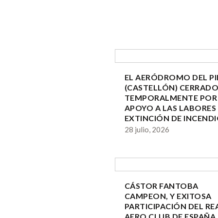
EL AERÓDROMO DEL P
(CASTELLÓN) CERRAD
TEMPORALMENTE POR 
APOYO A LAS LABORES
EXTINCIÓN DE INCEND
28 julio, 2026
CÁSTOR FANTOBA
CAMPEON, Y EXITOSA
PARTICIPACIÓN DEL RE
AERO CLUB DE ESPAÑA 