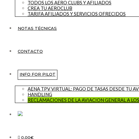
TODOS LOS AERO CLUBS Y AFILIADOS
CREA TU AEROCLUB
TARIFA AFILIADOS Y SERVICIOS OFRECIDOS
NOTAS TÉCNICAS
CONTACTO
INFO FOR PILOT
AENA TPV VIRTUAL: PAGO DE TASAS DESDE TU A
HANDLING
RECLAMACIONES DE LA AVIACION GENERAL A LO
0,00€