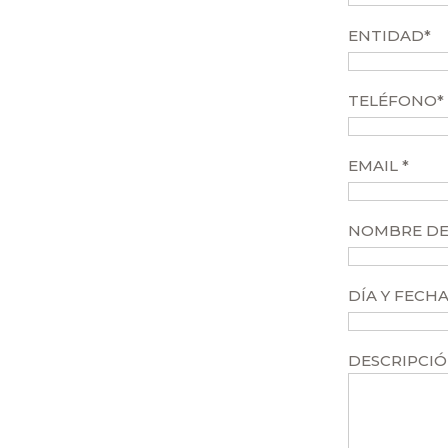
ENTIDAD*
TELÉFONO*
EMAIL *
NOMBRE DE
DÍA Y FECH
DESCRIPCIÓ