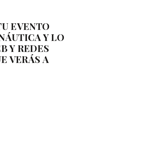
TU EVENTO
NÁUTICA Y LO
B Y REDES
E VERÁS A