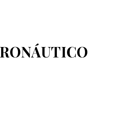
ERONÁUTICO