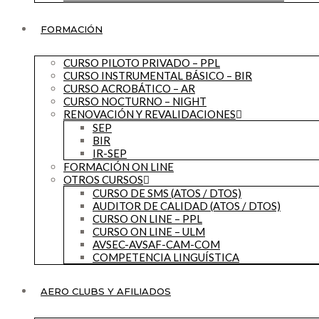
FORMACIÓN
CURSO PILOTO PRIVADO – PPL
CURSO INSTRUMENTAL BÁSICO – BIR
CURSO ACROBÁTICO – AR
CURSO NOCTURNO – NIGHT
RENOVACIÓN Y REVALIDACIONES
SEP
BIR
IR-SEP
FORMACIÓN ON LINE
OTROS CURSOS
CURSO DE SMS (ATOS / DTOS)
AUDITOR DE CALIDAD (ATOS / DTOS)
CURSO ON LINE – PPL
CURSO ON LINE – ULM
AVSEC-AVSAF-CAM-COM
COMPETENCIA LINGUÍSTICA
AERO CLUBS Y AFILIADOS