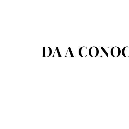
DA A CONO