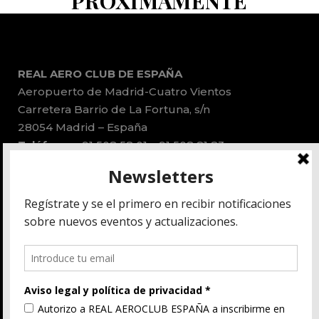
PRÓXIMAMENTE
REAL AERO CLUB DE ESPAÑA
Aeropuerto de Madrid-Cuatro Vientos
Carretera Barrio de La Fortuna, s/n
28054 Madrid – España
Teléfonos:
91 508 58 01 – 91 508 81 83
Email:
administracion@race.aero
Aviso lega