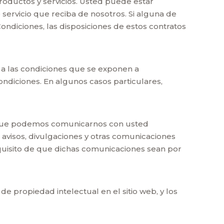
productos y servicios. Usted puede estar
servicio que reciba de nosotros. Si alguna de
Condiciones, las disposiciones de estos contratos
e a las condiciones que se exponen a
ondiciones. En algunos casos particulares,
ce que podemos comunicarnos con usted
 avisos, divulgaciones y otras comunicaciones
equisito de que dichas comunicaciones sean por
 propiedad intelectual en el sitio web, y los