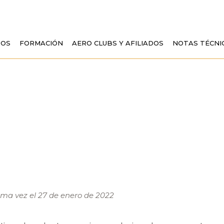
TOS
FORMACIÓN
AERO CLUBS Y AFILIADOS
NOTAS TÉCNI
MINOS Y CONDICI
tima vez el 27 de enero de 2022