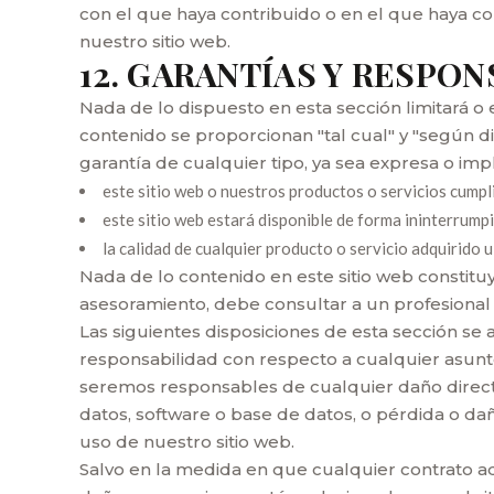
con el que haya contribuido o en el que haya con
nuestro sitio web.
12. GARANTÍAS Y RESPO
Nada de lo dispuesto en esta sección limitará o ex
contenido se proporcionan "tal cual" y "según d
garantía de cualquier tipo, ya sea expresa o imp
este sitio web o nuestros productos o servicios cumpli
este sitio web estará disponible de forma ininterrumpi
la calidad de cualquier producto o servicio adquirido 
Nada de lo contenido en este sitio web constituy
asesoramiento, debe consultar a un profesiona
Las siguientes disposiciones de esta sección se 
responsabilidad con respecto a cualquier asunto 
seremos responsables de cualquier daño directo
datos, software o base de datos, o pérdida o dañ
uso de nuestro sitio web.
Salvo en la medida en que cualquier contrato a