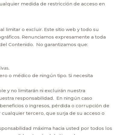
, cualquier medida de restricción de acceso en
 limitar o excluir. Este sitio web y todo su
tipográficos. Renunciamos expresamente a toda
ad del Contenido. No garantizamos que:
ivas.
ero o médico de ningún tipo. Si necesita
e y no limitarán ni excluirán nuestra
 nuestra responsabilidad. En ningún caso
eneficios o ingresos, pérdida o corrupción de
r cualquier tercero, que surja de su acceso o
esponsabilidad máxima hacia usted por todos los