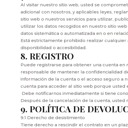
Al visitar nuestro sitio web, usted se compromete
adicional con nosotros, y aplicables leyes, regl
sitio web o nuestros servicios para utilizar, publ
utilizar los datos recogidos en nuestro sitio we
datos sistemática o automatizada en o en relació
Está estrictamente prohibido realizar cualquier
disponibilidad o accesibilidad.
8. REGISTRO
Puede registrarse para obtener una cuenta en nu
responsable de mantener la confidencialidad de
información de la cuenta o el acceso seguro a n
cuenta para acceder al sitio web porque usted e
Debe notificarnos inmediatamente si tiene cono
Después de la cancelación de la cuenta, usted n
9. POLÍTICA DE DEVOLU
9.1 Derecho de desistimiento
Tiene derecho a rescindir el contrato en un plazo