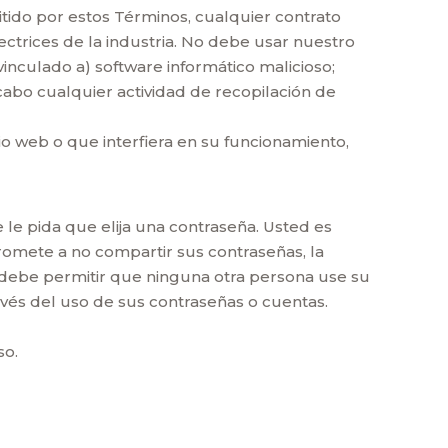
mitido por estos Términos, cualquier contrato
ectrices de la industria. No debe usar nuestro
 vinculado a) software informático malicioso;
 cabo cualquier actividad de recopilación de
io web o que interfiera en su funcionamiento,
le pida que elija una contraseña. Usted es
romete a no compartir sus contraseñas, la
o debe permitir que ninguna otra persona use su
vés del uso de sus contraseñas o cuentas.
so.