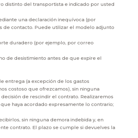
o distinto del transportista e indicado por usted
mediante una declaración inequívoca (por
os de contacto. Puede utilizar el modelo adjunto
orte duradero (por ejemplo, por correo
ho de desistimiento antes de que expire el
de entrega (a excepción de los gastos
enos costoso que ofrezcamos), sin ninguna
 decisión de rescindir el contrato. Realizaremos
os que haya acordado expresamente lo contrario;
cibirlos, sin ninguna demora indebida y, en
nte contrato. El plazo se cumple si devuelves la