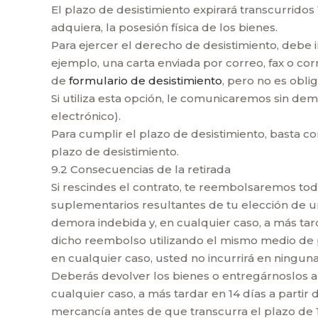
El plazo de desistimiento expirará transcurridos 
adquiera, la posesión física de los bienes.
Para ejercer el derecho de desistimiento, debe 
ejemplo, una carta enviada por correo, fax o co
de
formulario de desistimiento
, pero no es oblig
Si utiliza esta opción, le comunicaremos sin de
electrónico).
Para cumplir el plazo de desistimiento, basta c
plazo de desistimiento.
9.2 Consecuencias de la retirada
Si rescindes el contrato, te reembolsaremos tod
suplementarios resultantes de tu elección de u
demora indebida y, en cualquier caso, a más tard
dicho reembolso utilizando el mismo medio de p
en cualquier caso, usted no incurrirá en ningu
Deberás devolver los bienes o entregárnoslos a 
cualquier caso, a más tardar en 14 días a partir
mercancía antes de que transcurra el plazo de 1