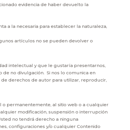
ionado evidencia de haber devuelto la
ta a la necesaria para establecer la naturaleza,
algunos artículos no se pueden devolver o
dad intelectual y que le gustaría presentarnos,
de no divulgación. Si nos lo comunica en
 de derechos de autor para utilizar, reproducir,
l o permanentemente, al sitio web o a cualquier
lquier modificación, suspensión o interrupción
 Usted no tendrá derecho a ninguna
es, configuraciones y/o cualquier Contenido