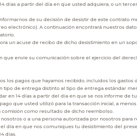
14 días a partir del día en que usted adquiera, o un tercer
informarnos de su decisión de desistir de este contrato 
rreo electrónico). A continuación encontrará nuestros dat
atorio.
mora un acuse de recibo de dicho desistimiento en un sop
on que envíe su comunicación sobre el ejercicio del derec
os los pagos que hayamos recibido, incluidos los gastos 
n tipo de entrega distinto al tipo de entrega estándar m
ar en 14 días a partir del día en que se nos informe de tu
ago que usted utilizó para la transacción inicial, a men
na comisión como resultado de dicho reembolso.
nosotros o a una persona autorizada por nosotros para re
 del día en que nos comuniques tu desistimiento del prese
4 días.