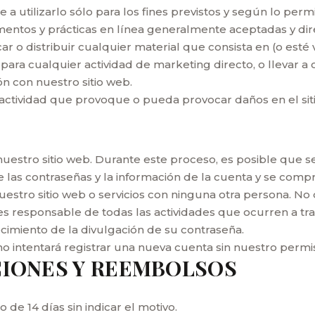
 a utilizarlo sólo para los fines previstos y según lo per
amentos y prácticas en línea generalmente aceptadas y dir
icar o distribuir cualquier material que consista en (o esté
b para cualquier actividad de marketing directo, o llevar a
n con nuestro sitio web.
 actividad que provoque o pueda provocar daños en el sit
estro sitio web. Durante este proceso, es posible que se 
 las contraseñas y la información de la cuenta y se comp
uestro sitio web o servicios con ninguna otra persona. N
s responsable de todas las actividades que ocurren a tra
cimiento de la divulgación de su contraseña.
o intentará registrar una nueva cuenta sin nuestro permi
CIONES Y REEMBOLSOS
 de 14 días sin indicar el motivo.