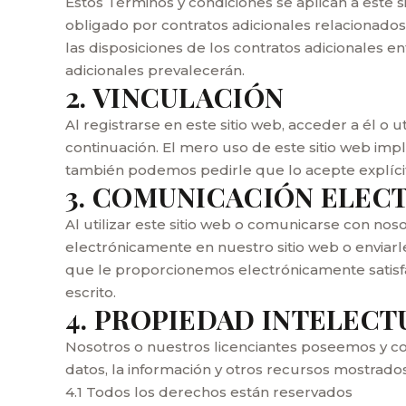
Estos Términos y condiciones se aplican a este s
obligado por contratos adicionales relacionados
las disposiciones de los contratos adicionales en
adicionales prevalecerán.
2. VINCULACIÓN
Al registrarse en este sitio web, acceder a él o
continuación. El mero uso de este sitio web impl
también podemos pedirle que lo acepte explíc
3. COMUNICACIÓN ELEC
Al utilizar este sitio web o comunicarse con 
electrónicamente en nuestro sitio web o enviarl
que le proporcionemos electrónicamente satisfac
escrito.
4. PROPIEDAD INTELECT
Nosotros o nuestros licenciantes poseemos y con
datos, la información y otros recursos mostrados
4.1 Todos los derechos están reservados