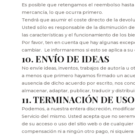
Es posible que retengamos el reembolso hasta 
mercancía, lo que ocurra primero.
Tendrá que asumir el coste directo de la devolu
Usted sólo es responsable de la disminución del 
las características y el funcionamiento de los bi
Por favor, ten en cuenta que hay algunas excepc
cambiar. Le informaremos si esto se aplica a su 
10. ENVÍO DE IDEAS
No envíe ideas, inventos, trabajos de autoría u
a menos que primero hayamos firmado un acuerd
ausencia de dicho acuerdo por escrito, nos conce
almacenar, adaptar, publicar, traducir y distrib
11. TERMINACIÓN DE USO
Podemos, a nuestra entera discreción, modifica
Servicio del mismo. Usted acepta que no seremo
de su acceso o uso del sitio web o de cualquie
compensación ni a ningún otro pago, ni siquier