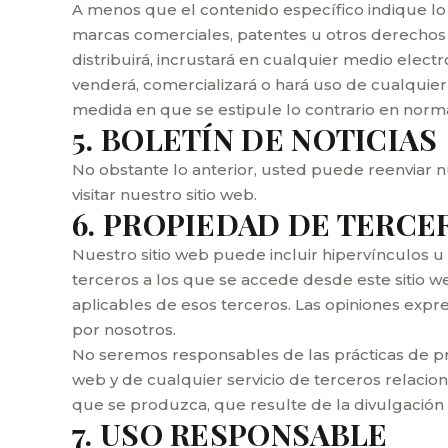
A menos que el contenido específico indique lo 
marcas comerciales, patentes u otros derechos de
distribuirá, incrustará en cualquier medio electró
venderá, comercializará o hará uso de cualquier 
medida en que se estipule lo contrario en norma
5. BOLETÍN DE NOTICIAS
No obstante lo anterior, usted puede reenviar n
visitar nuestro sitio web.
6. PROPIEDAD DE TERCE
Nuestro sitio web puede incluir hipervínculos u 
terceros a los que se accede desde este sitio we
aplicables de esos terceros. Las opiniones exp
por nosotros.
No seremos responsables de las prácticas de pri
web y de cualquier servicio de terceros relaci
que se produzca, que resulte de la divulgación 
7. USO RESPONSABLE