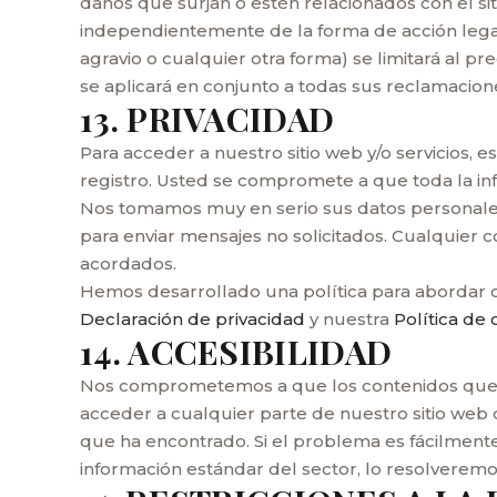
daños que surjan o estén relacionados con el sit
independientemente de la forma de acción legal
agravio o cualquier otra forma) se limitará al pr
se aplicará en conjunto a todas sus reclamacione
13. PRIVACIDAD
Para acceder a nuestro sitio web y/o servicios,
registro. Usted se compromete a que toda la in
Nos tomamos muy en serio sus datos personales
para enviar mensajes no solicitados. Cualquier 
acordados.
Hemos desarrollado una política para abordar c
Declaración de privacidad
y nuestra
Política de 
14. ACCESIBILIDAD
Nos comprometemos a que los contenidos que of
acceder a cualquier parte de nuestro sitio web
que ha encontrado. Si el problema es fácilmente
información estándar del sector, lo resolverem