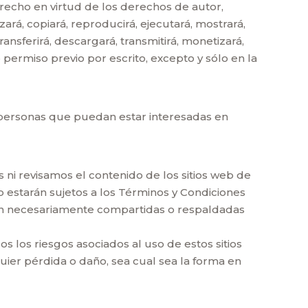
erecho en virtud de los derechos de autor,
ará, copiará, reproducirá, ejecutará, mostrará,
ransferirá, descargará, transmitirá, monetizará,
 permiso previo por escrito, excepto y sólo en la
s personas que puedan estar interesadas en
 ni revisamos el contenido de los sitios web de
b estarán sujetos a los Términos y Condiciones
 son necesariamente compartidas o respaldadas
 los riesgos asociados al uso de estos sitios
ier pérdida o daño, sea cual sea la forma en