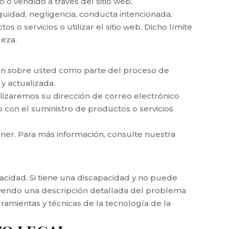
 o vendido a través del sitio web,
uidad, negligencia, conducta intencionada,
 o servicios o utilizar el sitio web. Dicho límite
leza.
ción sobre usted como parte del proceso de
y actualizada.
izaremos su dirección de correo electrónico
o con el suministro de productos o servicios
ner. Para más información, consulte nuestra
idad. Si tiene una discapacidad y no puede
luyendo una descripción detallada del problema
ramientas y técnicas de la tecnología de la