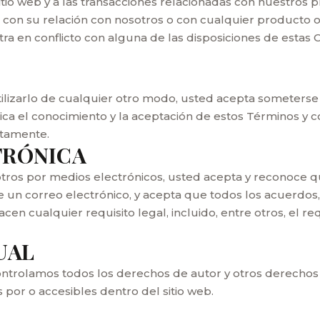
itio web y a las transacciones relacionadas con nuestros 
 con su relación con nosotros o con cualquier producto o 
tra en conflicto con alguna de las disposiciones de estas 
 utilizarlo de cualquier otro modo, usted acepta someters
ica el conocimiento y la aceptación de estos Términos y c
itamente.
TRÓNICA
nosotros por medios electrónicos, usted acepta y recono
e un correo electrónico, y acepta que todos los acuerdos,
en cualquier requisito legal, incluido, entre otros, el r
UAL
trolamos todos los derechos de autor y otros derechos de
 por o accesibles dentro del sitio web.