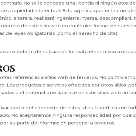
contrario, no se le concede una licencia ni ningún otro d
 propiedad intelectual. Esto significa que usted no utiliz
nico, alterará, realizará ingeniería inversa, descompilará, t
recurso de este sitio web en cualquier forma, sin nuestro
s de leyes obligatorias (como el derecho de cita).
uestro boletín de noticias en formato electrónico a otra
ROS
otras referencias a sitios web de terceros. No controlamos
b. Los productos o servicios ofrecidos por otros sitios we
resadas o el material que aparece en esos sitios web no
vacidad o del contenido de estos sitios. Usted asume todos
onado. No aceptaremos ninguna responsabilidad por cualqu
por su parte de información personal a terceros.