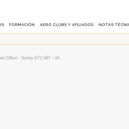
OS
FORMACIÓN
AERO CLUBS Y AFILIADOS
NOTAS TÉCNI
es Ditton - Surrey KT7 0RY - UK