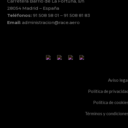
Carretera Barrio de La Fortuna, s/n
28054 Madrid – España
Teléfonos:
91 508 58 01 – 91 508 81 83
Email:
administracion@race.aero
Aviso lega
Política de privacida
Política de cookie
Términos y condicione