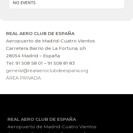
NO EVENTS
REAL AERO CLUB DE ESPAÑA
Aeropuerto de Madrid-Cuatro Vientos
Carretera Barrio de La Fortuna, s/n
28054 Madrid – España
Tel: 91 508 58 01 – 91 508 81 83
general@realaeroclubdeespana.org
ÁREA PRIVADA
REAL AERO CLUB DE ESPAÑA
Aeropuerto de Madrid-Cuatro Vientos