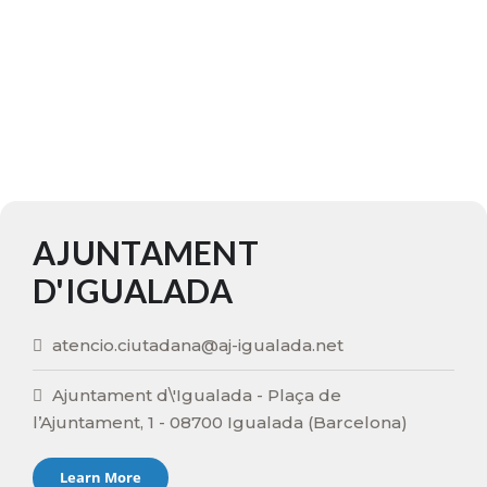
AJUNTAMENT
D'IGUALADA
atencio.ciutadana@aj-igualada.net
Ajuntament d\'Igualada - Plaça de
l’Ajuntament, 1 - 08700 Igualada (Barcelona)
Learn More