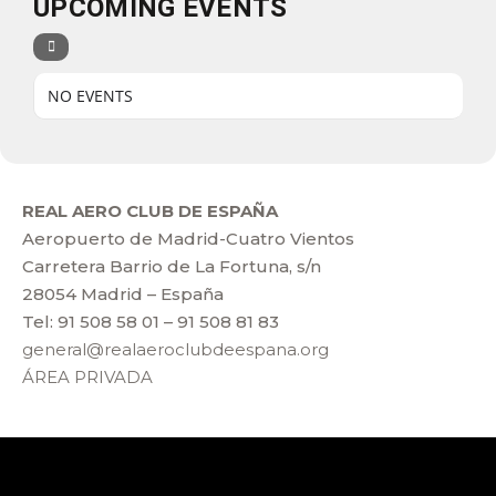
UPCOMING EVENTS
NO EVENTS
REAL AERO CLUB DE ESPAÑA
Aeropuerto de Madrid-Cuatro Vientos
Carretera Barrio de La Fortuna, s/n
28054 Madrid – España
Tel: 91 508 58 01 – 91 508 81 83
general@realaeroclubdeespana.org
ÁREA PRIVADA