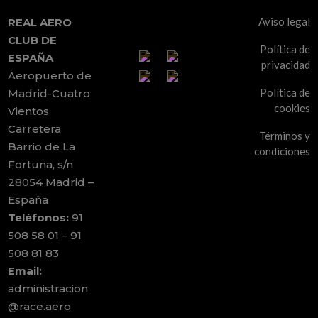
Aviso legal
REAL AERO
CLUB DE
Política de
ESPAÑA
privacidad
Aeropuerto de
Política de
Madrid-Cuatro
cookies
Vientos
Carretera
Términos y
Barrio de La
condiciones
Fortuna, s/n
28054 Madrid –
España
Teléfonos:
91
508 58 01 – 91
508 81 83
Email:
administracion
@race.aero