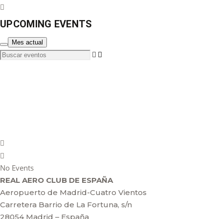
UPCOMING EVENTS
Mes actual
Buscar
eventos
No Events
REAL AERO CLUB DE ESPAÑA
Aeropuerto de Madrid-Cuatro Vientos
Carretera Barrio de La Fortuna, s/n
28054 Madrid – España