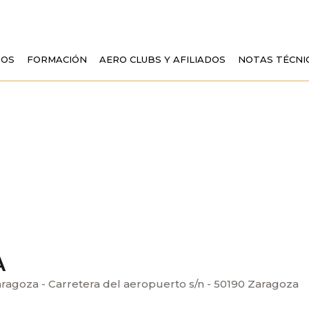
TOS
FORMACIÓN
AERO CLUBS Y AFILIADOS
NOTAS TÉCNI
A
agoza - Carretera del aeropuerto s/n - 50190 Zaragoza