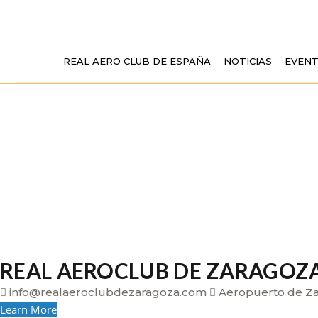
REAL AERO CLUB DE ESPAÑA
NOTICIAS
EVEN
REAL AEROCLUB DE ZARAGOZ
info@realaeroclubdezaragoza.com
Aeropuerto de Zar
Learn More