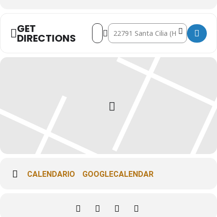
GET
Address - CURSO DE VUELO AVANZAD
Destination Address - CURSO D
DIRECTIONS
CALENDARIO
GOOGLECALENDAR