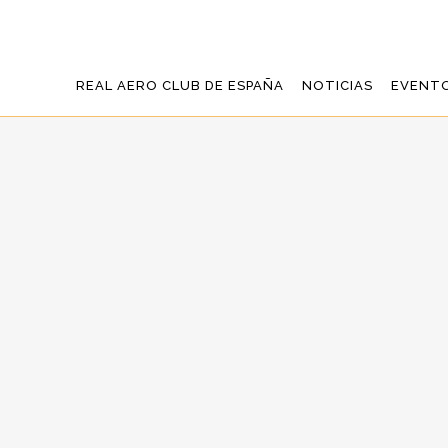
REAL AERO CLUB DE ESPAÑA
NOTICIAS
EVENT
FORMULARIO C