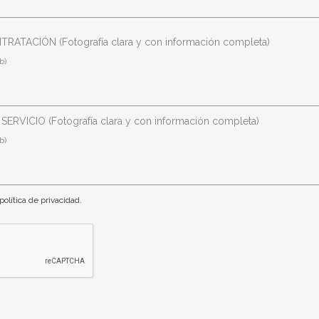
ATACIÓN (Fotografía clara y con información completa)
b)
RVICIO (Fotografía clara y con información completa)
b)
política de privacidad.