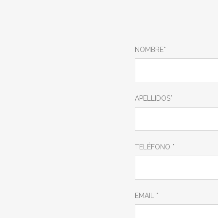
RAMPA
NOMBRE*
APELLIDOS*
TELÉFONO *
EMAIL *