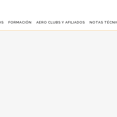
OS
FORMACIÓN
AERO CLUBS Y AFILIADOS
NOTAS TÉCNI
OMUNICACION DE