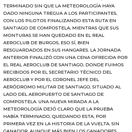
TERMINADO SIN QUE LA METEOROLOGÍA HAYA
DADO NINGUNA TREGUA A LOS PARTICIPANTES,
CON LOS PILOTOS FINALIZANDO ESTA RUTA EN
SANTIAGO DE COMPOSTELA, MIENTRAS QUE SUS
MONTURAS SE HAN QUEDADO EN EL REAL
AEROCLUB DE BURGOS, ESO SÍ, BIEN
RESGUARDADOS EN SUS HANGARES. LA JORNADA
ANTERIOR FINALIZÓ CON UNA CENA OFRECIDA POR
EL REAL
AEROCLUB
DE SANTIAGO, DONDE FUIMOS
RECIBIDOS POR EL SECRETARIO TÉCNICO DEL
AEROCLUB Y POR EL CORONEL JEFE DEL
AERÓDROMO MILITAR DE SANTIAGO, SITUADO AL
LADO DEL AEROPUERTO DE SANTIAGO DE
COMPOSTELA. UNA NUEVA MIRADA A LA
METEOROLOGÍA DEJÓ CLARO QUE LA PRUEBA
HABÍA TERMINADO, QUEDANDO ESTA, POR
PRIMERA VEZ EN LA HISTORIA DE LA VUELTA, SIN
GANADOR, AUNQUE MÁS BIEN LOS GANADORES