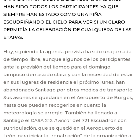
HAN SIDO TODOS LOS PARTICIPANTES, YA QUE
SIEMPRE HAN ESTADO COMO UNA PIÑA
ESCUDRIÑANDO EL CIELO PARA VER SI UN CLARO
PERMITÍA LA CELEBRACIÓN DE CUALQUIERA DE LAS
ETAPAS.
Hoy, siguiendo la agenda prevista ha sido una jornada
de tiempo libre, aunque algunos de los participantes,
ante la previsión del tiempo para el domingo,
tampoco demasiado clara, y con la necesidad de estar
en sus lugares de residencia el próximo lunes, han
abandonado Santiago por otros medios de transporte.
Sus aviones se quedarán en el Aeropuerto de Burgos,
hasta que puedan recogerlos en cuanto la
meteorología se arregle. También ha llegado a
Santiago el CASA 212
Aviocar
del 721 Escuadrón con
su tripulación, que se quedó en el Aeropuerto de
León, para iniciar la “repatriación” de la organización a