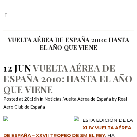
VUELTA AÉREA DE ESPAÑA 2010: HASTA
EL AÑO QUE VIENE
12 JUN
VUELTA AÉREA DE
ESPAÑA 2010: HASTA EL AÑO
QUE VIENE
Posted at 20:16h
in
Noticias
,
Vuelta Aérea de España
by
Real
Aero Club de España
ESTA EDICIÓN DE LA
XLIV VUELTA AÉREA
DE ESPAÑA – XXVII TROFEO DE SM EL REY
, HA