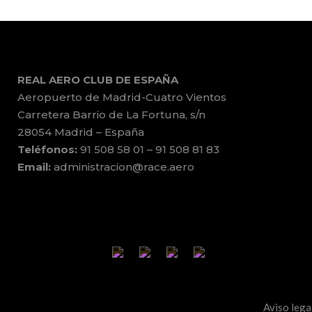
REAL AERO CLUB DE ESPAÑA
Aeropuerto de Madrid-Cuatro Vientos
Carretera Barrio de La Fortuna, s/n
28054 Madrid – España
Teléfonos:
91 508 58 01 – 91 508 81 83
Email:
administracion@race.aero
Aviso lega