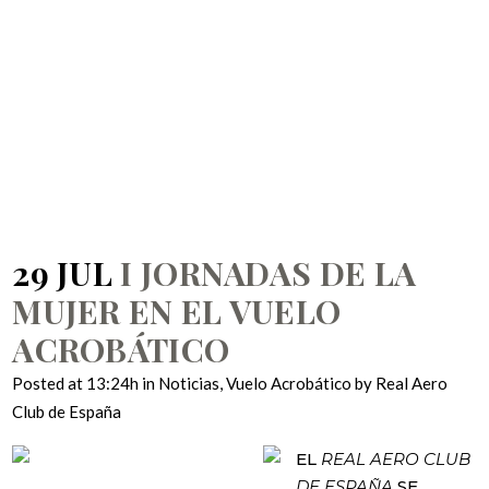
LA MUJER EN EL
VUELO
ACROBÁTICO
29 JUL
I JORNADAS DE LA
MUJER EN EL VUELO
ACROBÁTICO
Posted at 13:24h
in
Noticias
,
Vuelo Acrobático
by
Real Aero
Club de España
EL
REAL AERO CLUB
DE ESPAÑA
SE