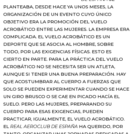
PLANTEABA, DESDE HACE YA UNOS MESES, LA
ORGANIZACIÓN DE UN EVENTO CUYO ÚNICO
OBJETIVO ERA LA PROMOCIÓN DEL VUELO
ACROBÁTICO ENTRE LAS MUJERES. LA EMPRESA ERA
COMPLICADA. EL VUELO ACROBÁTICO ES UN
DEPORTE QUE SE ASOCIA AL HOMBRE, SOBRE
TODO, POR LAS EXIGENCIAS FÍSICAS. ESTO ES
CIERTO EN PARTE. PARA LA PRÁCTICA DEL VUELO
ACROBÁTICO NO SE NECESITA SER UN ATLETA,
AUNQUE SI TENER UNA BUENA PREPARACIÓN. HAY
QUE ACOSTUMBRAR AL CUERPO A FUERZAS QUE
SOLO SE PUEDEN EXPERIMENTAR CUANDO SE HACE
UN GIRO BRUSCO O SE CAE EN PICADO HACÍA EL
SUELO. PERO LAS MUJERES, PREPARANDO SU
CUERPO PARA ESAS EXIGENCIAS, PUEDEN
PRACTICAR, IGUALMENTE, EL VUELO ACROBÁTICO.
EL
REAL AEROCLUB DE ESPAÑA
HA QUERIDO, POR
TANTO, ORGANIZAR UNAS JORNADAS DEDICADAS A