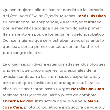
Quince mujeres pilotos han respondido a la llamada
del
Real Aero Club de España
. Muchas.
José Luís Olías
,
su presidente, se sorprendía, y a la vez, se felicitaba
por la magnifica acogida que ha tenido este primer
llamamiento en pos de fomentar el vuelo acrobático.
Quince mujeres que se mostraban tranquilas ante lo
que iba a ser su primer contacto con un Sukhoi, el
pura sangre del aire.
La organización dividía estas jornadas en dos bloques:
uno en el que cinco mujeres, profesionales de la
aviación contaban a las alumnas sus experiencias, y
otro en el que el avión era el protagonista. Para las
charlas, se acercaron hasta Burgos
Natalia San Juan
,
teniente del Ejercito del Aire y piloto de combate;
Encarna Novillo
, instructora de vuelo a vela;
María
José Cara
, piloto corporativo e instructora de vuelo, y