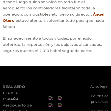
desde luego quien se volcó en todo fue el
aeropuerto los controladores facilitaron toda la
operación, combustibles etc. pero su director,
Ángel
Otero
estuvo atento a solventar todo para que nada
faltara.
El agradecimiento a todos y todas, por el éxito
obtenido, la repercusión y los objetivos alcanzados,
seguros que en el 2.010 habrá segunda parte.
Aviso legal
REAL AERO
CLUB DE
Política de
ESPAÑA
privacidad
Aeropuerto de