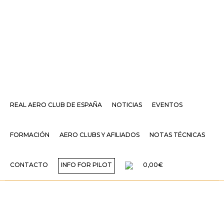
REAL AERO CLUB DE ESPAÑA
NOTICIAS
EVENTOS
FORMACIÓN
AERO CLUBS Y AFILIADOS
NOTAS TÉCNICAS
CONTACTO
INFO FOR PILOT
0,00€
I JORNADAS DE