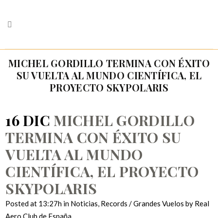
MICHEL GORDILLO TERMINA CON ÉXITO
SU VUELTA AL MUNDO CIENTÍFICA, EL
PROYECTO SKYPOLARIS
16 DIC
MICHEL GORDILLO
TERMINA CON ÉXITO SU
VUELTA AL MUNDO
CIENTÍFICA, EL PROYECTO
SKYPOLARIS
Posted at 13:27h
in
Noticias
,
Records / Grandes Vuelos
by
Real
Aero Club de España