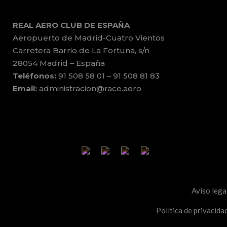
REAL AERO CLUB DE ESPAÑA
Aeropuerto de Madrid-Cuatro Vientos
Carretera Barrio de La Fortuna, s/n
28054 Madrid – España
Teléfonos:
91 508 58 01 – 91 508 81 83
Email:
administracion@race.aero
Aviso lega
Política de privacida