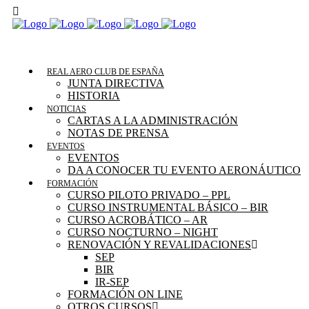
REAL AERO CLUB DE ESPAÑA
JUNTA DIRECTIVA
HISTORIA
NOTICIAS
CARTAS A LA ADMINISTRACIÓN
NOTAS DE PRENSA
EVENTOS
EVENTOS
DA A CONOCER TU EVENTO AERONÁUTICO
FORMACIÓN
CURSO PILOTO PRIVADO – PPL
CURSO INSTRUMENTAL BÁSICO – BIR
CURSO ACROBÁTICO – AR
CURSO NOCTURNO – NIGHT
RENOVACIÓN Y REVALIDACIONES
SEP
BIR
IR-SEP
FORMACIÓN ON LINE
OTROS CURSOS