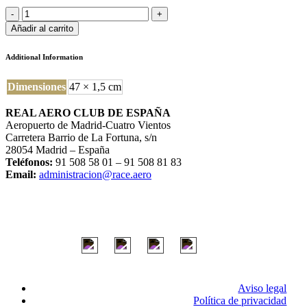
Lanyard
quantity
Añadir al carrito
Additional Information
Dimensiones
47 × 1,5 cm
REAL AERO CLUB DE ESPAÑA
Aeropuerto de Madrid-Cuatro Vientos
Carretera Barrio de La Fortuna, s/n
28054 Madrid – España
Teléfonos:
91 508 58 01 – 91 508 81 83
Email:
administracion@race.aero
Aviso legal
Política de privacidad