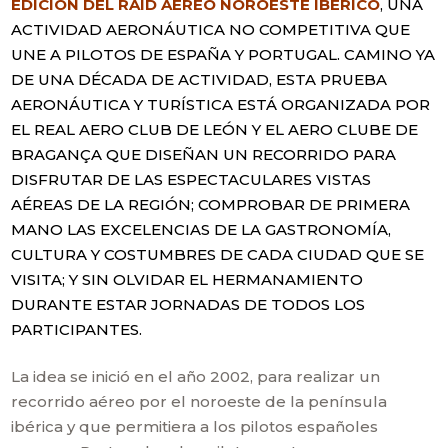
EDICIÓN DEL RAID AÉREO NOROESTE IBÉRICO
, UNA
ACTIVIDAD AERONÁUTICA NO COMPETITIVA QUE
UNE A PILOTOS DE ESPAÑA Y PORTUGAL. CAMINO YA
DE UNA DÉCADA DE ACTIVIDAD, ESTA PRUEBA
AERONÁUTICA Y TURÍSTICA ESTÁ ORGANIZADA POR
EL REAL AERO CLUB DE LEÓN Y EL AERO CLUBE DE
BRAGANÇA QUE DISEÑAN UN RECORRIDO PARA
DISFRUTAR DE LAS ESPECTACULARES VISTAS
AÉREAS DE LA REGIÓN; COMPROBAR DE PRIMERA
MANO LAS EXCELENCIAS DE LA GASTRONOMÍA,
CULTURA Y COSTUMBRES DE CADA CIUDAD QUE SE
VISITA; Y SIN OLVIDAR EL HERMANAMIENTO
DURANTE ESTAR JORNADAS DE TODOS LOS
PARTICIPANTES.
La idea se inició en el año 2002, para realizar un
recorrido aéreo por el noroeste de la península
ibérica y que permitiera a los pilotos españoles