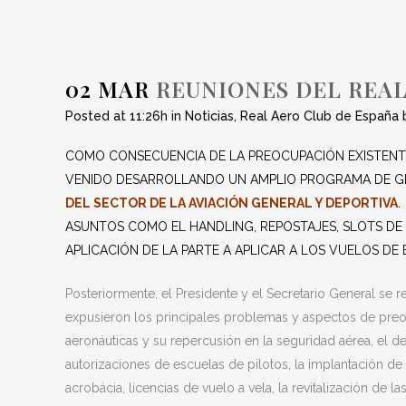
AUTO
02 MAR
REUNIONES DEL REAL
Posted at 11:26h
in
Noticias
,
Real Aero Club de España
COMO CONSECUENCIA DE LA PREOCUPACIÓN EXISTENTE
VENIDO DESARROLLANDO UN AMPLIO PROGRAMA DE GE
DEL SECTOR DE LA AVIACIÓN GENERAL Y DEPORTIVA
.
ASUNTOS COMO EL HANDLING, REPOSTAJES, SLOTS DE
APLICACIÓN DE LA PARTE A APLICAR A LOS VUELOS D
Posteriormente, el Presidente y el Secretario General se r
expusieron los principales problemas y aspectos de preoc
aeronáuticas y su repercusión en la seguridad aérea, el de
autorizaciones de escuelas de pilotos, la implantación d
acrobácia, licencias de vuelo a vela, la revitalización de 