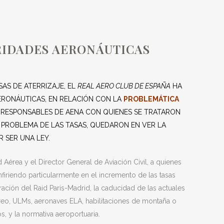
TICAS
RIDADES AERONÁUTICAS
AS DE ATERRIZAJE, EL
REAL AERO CLUB DE ESPAÑA
HA
ERONÁUTICAS, EN RELACIÓN CON LA
PROBLEMÁTICA
N RESPONSABLES DE AENA CON QUIENES SE TRATARON
 PROBLEMA DE LAS TASAS, QUEDARON EN VER LA
 SER UNA LEY.
 Aérea y el Director General de Aviación Civil, a quienes
iriendo particularmente en el incremento de las tasas
ración del Raid Paris-Madrid, la caducidad de las actuales
éreo, ULMs, aeronaves ELA, habilitaciones de montaña o
s, y la normativa aeroportuaria.