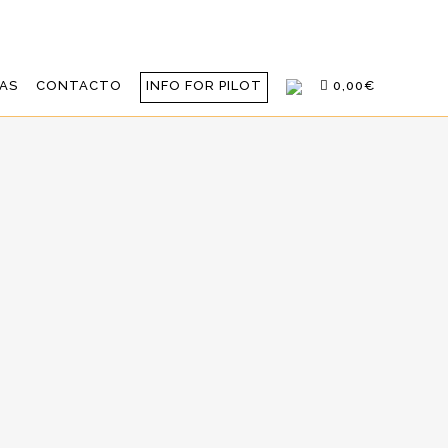
AS
CONTACTO
INFO FOR PILOT
0,00€
 DE ESPAÑA CON