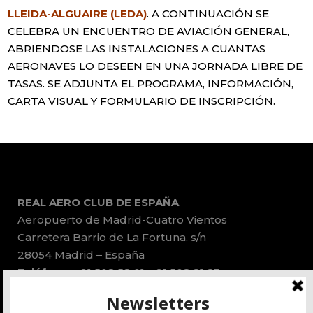
LLEIDA-ALGUAIRE (LEDA)
. A CONTINUACIÓN SE
CELEBRA UN ENCUENTRO DE AVIACIÓN GENERAL,
ABRIENDOSE LAS INSTALACIONES A CUANTAS
AERONAVES LO DESEEN EN UNA JORNADA LIBRE DE
TASAS. SE ADJUNTA EL PROGRAMA, INFORMACIÓN,
CARTA VISUAL Y FORMULARIO DE INSCRIPCIÓN.
REAL AERO CLUB DE ESPAÑA
Aeropuerto de Madrid-Cuatro Vientos
Carretera Barrio de La Fortuna, s/n
28054 Madrid – España
Teléfonos:
91 508 58 01 – 91 508 81 83
Email:
administracion@race.aero