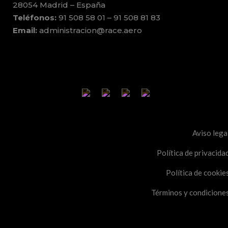
28054 Madrid – España
Teléfonos:
91 508 58 01 – 91 508 81 83
Email:
administracion@race.aero
Aviso lega
Política de privacida
Política de cookie
Términos y condicione