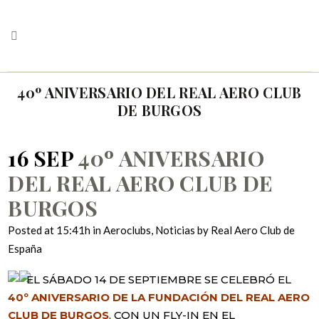
40º ANIVERSARIO DEL REAL AERO CLUB
DE BURGOS
16 SEP
40º ANIVERSARIO
DEL REAL AERO CLUB DE
BURGOS
Posted at 15:41h
in
Aeroclubs
,
Noticias
by
Real Aero Club de
España
EL SÁBADO 14 DE SEPTIEMBRE SE CELEBRÓ EL
40º ANIVERSARIO DE LA FUNDACIÓN DEL REAL AERO
CLUB DE BURGOS
, CON UN FLY-IN EN EL