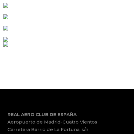
REAL AERO CLUB DE ESPAÑA
Aeropuerto de Madrid-Cuatro Vientos
Carretera Barrio de La Fortuna, s/n