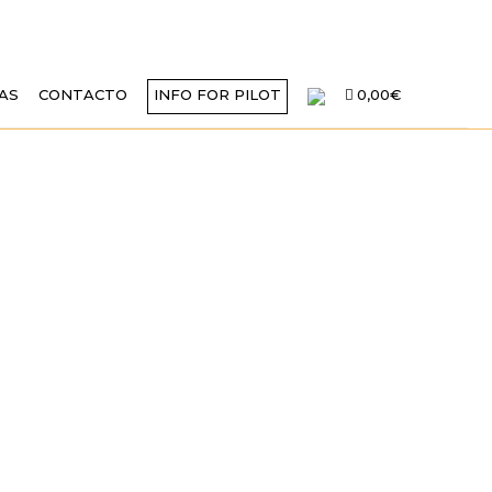
AS
CONTACTO
INFO FOR PILOT
0,00€
NA FEDORENKO