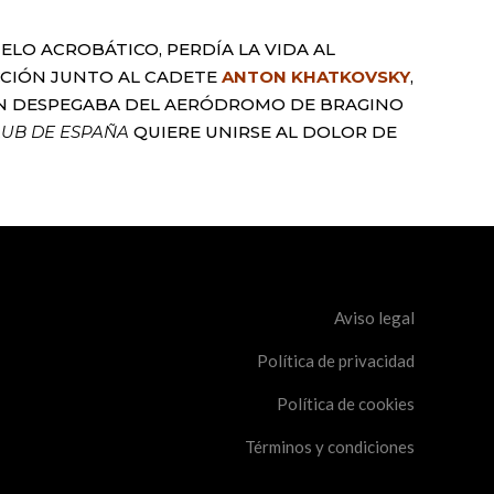
ELO ACROBÁTICO, PERDÍA LA VIDA AL
CCIÓN JUNTO AL CADETE
ANTON KHATKOVSKY
,
IÓN DESPEGABA DEL AERÓDROMO DE BRAGINO
LUB DE ESPAÑA
QUIERE UNIRSE AL DOLOR DE
Aviso legal
Política de privacidad
Política de cookies
Términos y condiciones