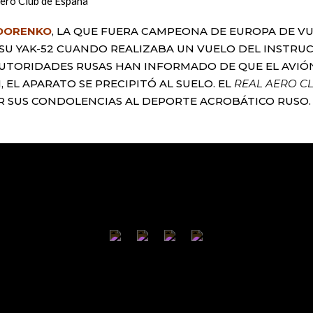
ero Club de España
EDORENKO
, LA QUE FUERA CAMPEONA DE EUROPA DE VU
 SU YAK-52 CUANDO REALIZABA UN VUELO DEL INSTRU
 AUTORIDADES RUSAS HAN INFORMADO DE QUE EL AV
 EL APARATO SE PRECIPITÓ AL SUELO. EL
REAL AERO C
GAR SUS CONDOLENCIAS AL DEPORTE ACROBÁTICO RUSO.