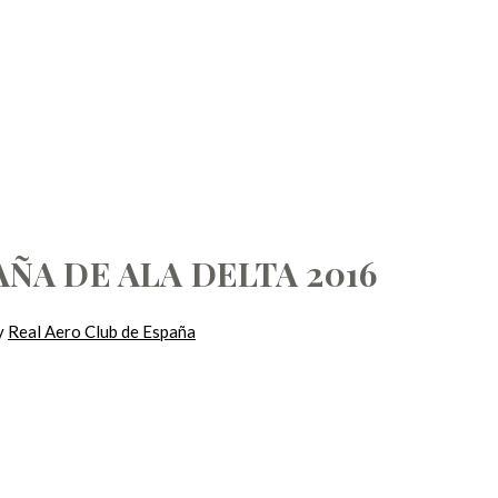
ESPAÑA DE ALA DE
A DE ALA DELTA 2016
y
Real Aero Club de España