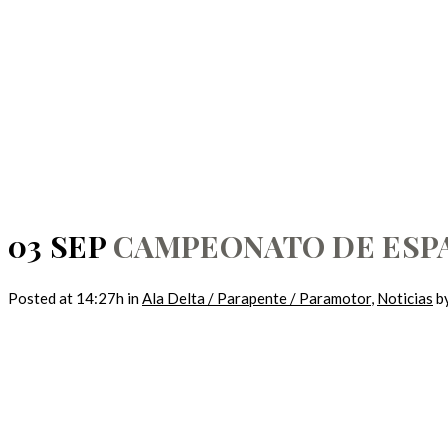
CAMPEONATO DE 
03 SEP
CAMPEONATO DE ESPAÑ
Posted at 14:27h
in
Ala Delta / Parapente / Paramotor
,
Noticias
b