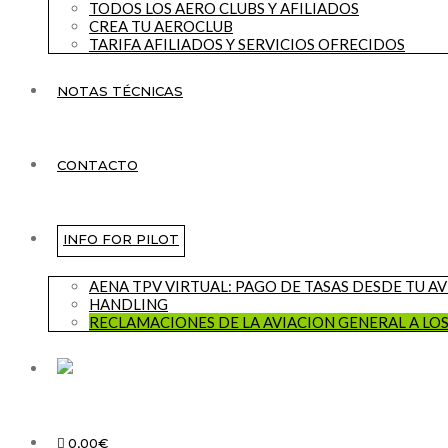
TODOS LOS AERO CLUBS Y AFILIADOS
CREA TU AEROCLUB
TARIFA AFILIADOS Y SERVICIOS OFRECIDOS
NOTAS TÉCNICAS
CONTACTO
INFO FOR PILOT
AENA TPV VIRTUAL: PAGO DE TASAS DESDE TU A
HANDLING
RECLAMACIONES DE LA AVIACION GENERAL A LO
0,00€