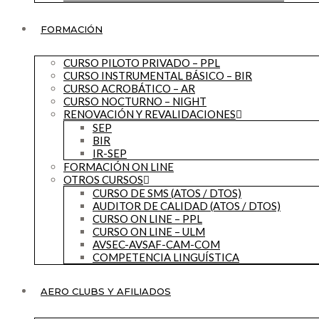
FORMACIÓN
CURSO PILOTO PRIVADO – PPL
CURSO INSTRUMENTAL BÁSICO – BIR
CURSO ACROBÁTICO – AR
CURSO NOCTURNO – NIGHT
RENOVACIÓN Y REVALIDACIONES
SEP
BIR
IR-SEP
FORMACIÓN ON LINE
OTROS CURSOS
CURSO DE SMS (ATOS / DTOS)
AUDITOR DE CALIDAD (ATOS / DTOS)
CURSO ON LINE – PPL
CURSO ON LINE – ULM
AVSEC-AVSAF-CAM-COM
COMPETENCIA LINGUÍSTICA
AERO CLUBS Y AFILIADOS