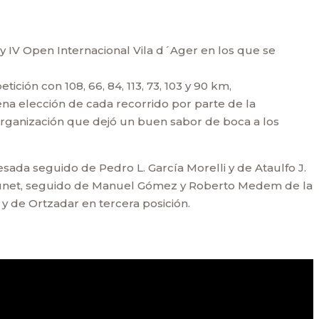
 y IV Open Internacional Vila d´Ager en los que se
ción con 108, 66, 84, 113, 73, 103 y 90 km,
na elección de cada recorrido por parte de la
organización que dejó un buen sabor de boca a los
sada seguido de Pedro L. García Morelli y de Ataulfo J.
 Punet, seguido de Manuel Gómez y Roberto Medem de la
z y de Ortzadar en tercera posición.