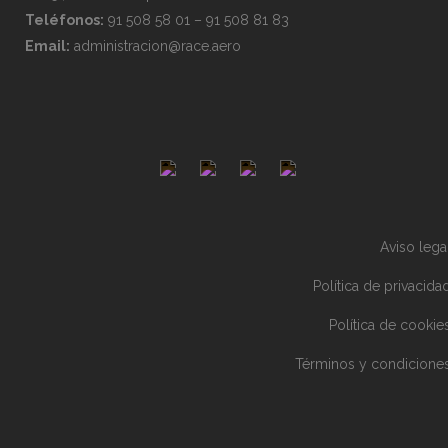
Teléfonos:
91 508 58 01 – 91 508 81 83
Email:
administracion@race.aero
Aviso lega
Política de privacida
Política de cookie
Términos y condicione