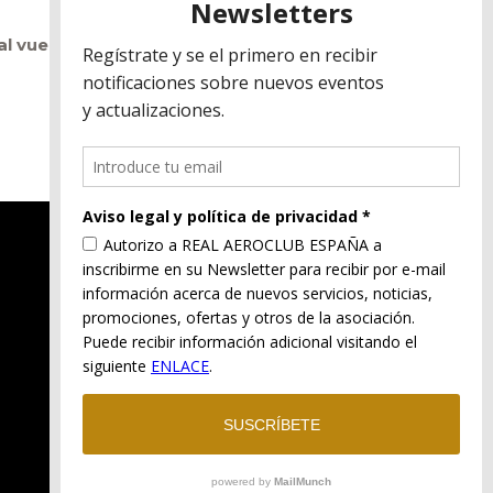
al vuelo sin motor
, actividad que se lleva
Aviso legal
Política de privacidad
Política de cookies
Términos y condiciones