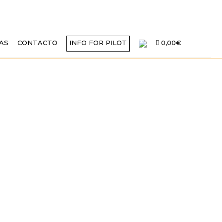
AS
CONTACTO
INFO FOR PILOT
0,00€
 VELERO PARA
NDA DE SANTA