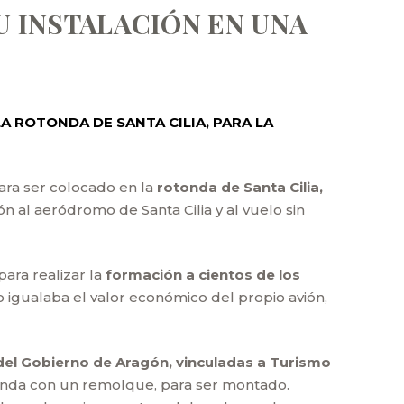
U INSTALACIÓN EN UNA
A ROTONDA DE SANTA CILIA, PARA LA
ara ser colocado en la
rotonda de Santa Cilia,
ón al aeródromo de Santa Cilia y al vuelo sin
para realizar la
formación a cientos de los
 igualaba el valor económico del propio avión,
 del Gobierno de Aragón, vinculadas a Turismo
otonda con un remolque, para ser montado.