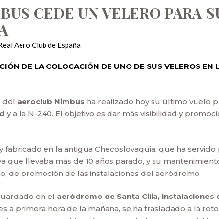
BUS CEDE UN VELERO PARA S
A
Real Aero Club de España
IÓN DE LA COLOCACIÓN DE UNO DE SUS VELEROS EN L
o del
aeroclub Nimbus
ha realizado hoy su último vuelo p
ad
y a la N-240. El objetivo es dar más visibilidad y promoci
 y fabricado en la antigua Checoslovaquia, que ha servido 
ya que llevaba más de 10 años parado, y su mantenimiento
aso, de promoción de las instalaciones del aeródromo.
 guardado en el
aeródromo de Santa Cilia, instalaciones
ves a primera hora de la mañana, se ha trasladado a la r