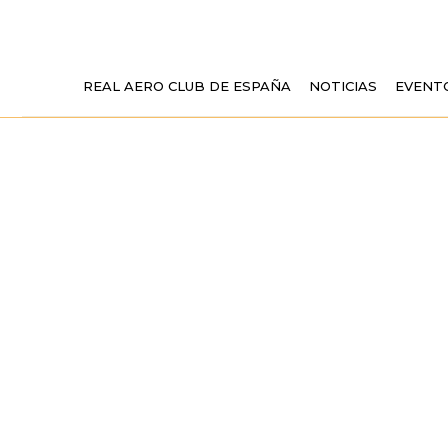
REAL AERO CLUB DE ESPAÑA
NOTICIAS
EVENT
EL AEROCLUB
SU INSTALAC