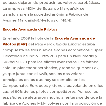
polacos dejaron de producir los veleros acrobáticos.
La empresa MDM de Eduardo Margañski se
transformó en la sociedad anónima Fábrica de
Aviones Margañski&Myslowski (M&M).
Escuela Avanzada de Pilotos
En el año 2009 la flota de la
Escuela Avanzada de
Pilotos (EAP)
del
Real Aero Club de España
estaba
compuesta de tres nuevos aviones acrobáticos: Super
Decathlon de inicio, Extra 200 para un nivel medio y
Sukhoi Su-29 para los pilotos avanzados. Les faltaba
solo un planeador acrobático, y tendría que ser Fox,
ya que junto con el Swift, son los dos veleros
principales en los que hoy se compite en los
Campeonatos Europeos y Mundiales, volando en ellos
casi el 90% de los pilotos competidores. Por eso los
españoles se alegraron mucho al enterarse de que la
fábrica de Aviones M&M volviera con la producción de