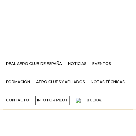
REAL AERO CLUB DE ESPAÑA
NOTICIAS
EVENTOS
FORMACIÓN
AERO CLUBS Y AFILIADOS
NOTAS TÉCNICAS
CONTACTO
INFO FOR PILOT
0,00€
EL FOX DE