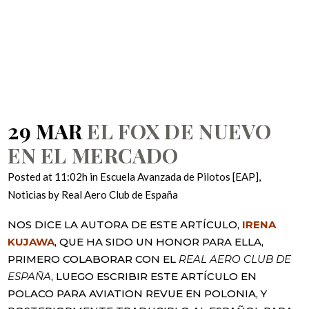
NUEVO EN EL
MERCADO
29 MAR
EL FOX DE NUEVO
EN EL MERCADO
Posted at 11:02h
in
Escuela Avanzada de Pilotos [EAP]
,
Noticias
by
Real Aero Club de España
NOS DICE LA AUTORA DE ESTE ARTÍCULO,
IRENA
KUJAWA
, QUE HA SIDO UN HONOR PARA ELLA,
PRIMERO COLABORAR CON EL
REAL AERO CLUB DE
ESPAÑA
, LUEGO ESCRIBIR ESTE ARTÍCULO EN
POLACO PARA AVIATION REVUE EN POLONIA, Y