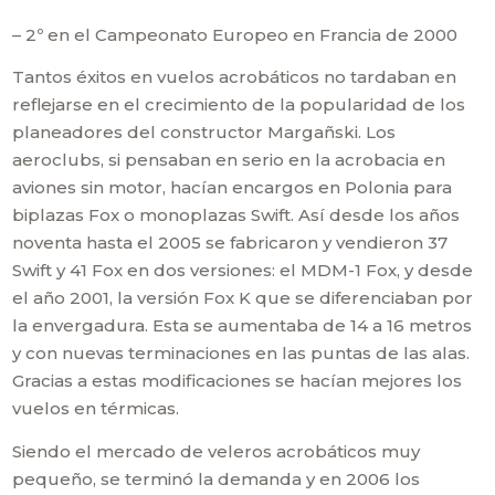
– 2º en el Campeonato Europeo en Francia de 2000
Tantos éxitos en vuelos acrobáticos no tardaban en
reflejarse en el crecimiento de la popularidad de los
planeadores del constructor Margañski. Los
aeroclubs, si pensaban en serio en la acrobacia en
aviones sin motor, hacían encargos en Polonia para
biplazas Fox o monoplazas Swift. Así desde los años
noventa hasta el 2005 se fabricaron y vendieron 37
Swift y 41 Fox en dos versiones: el MDM-1 Fox, y desde
el año 2001, la versión Fox K que se diferenciaban por
la envergadura. Esta se aumentaba de 14 a 16 metros
y con nuevas terminaciones en las puntas de las alas.
Gracias a estas modificaciones se hacían mejores los
vuelos en térmicas.
Siendo el mercado de veleros acrobáticos muy
pequeño, se terminó la demanda y en 2006 los