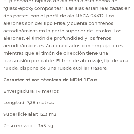
El planeador biplaza de ala media está hecho de
“glass-epoxy composites”. Las alas están realizadas en
dos partes, con el perfil de ala NACA 64412. Los
alerones son del tipo Frise, y cuenta con frenos
aerodinámicos en la parte superior de las alas. Los
alerones, el timón de profundidad y los frenos
aerodinámicos están conectados con empujadores,
mientras que el timón de dirección tiene una
transmisión por cable. El tren de aterrizaje, fijo de una
rueda, dispone de una rueda auxiliar trasera.
Características técnicas de MDM-1 Fox:
Envergadura: 14 metros
Longitud: 7,38 metros
Superficie alar: 12,3 m2
Peso en vacío: 345 kg