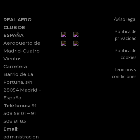
Aviso legal
REAL AERO
CLUB DE
Política de
ESPAÑA
privacidad
Aeropuerto de
Política de
Madrid-Cuatro
cookies
Vientos
Carretera
Términos y
Barrio de La
condiciones
Fortuna, s/n
28054 Madrid –
España
Teléfonos:
91
508 58 01 – 91
508 81 83
Email:
administracion