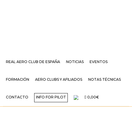
REAL AERO CLUB DE ESPAÑA
NOTICIAS
EVENTOS
FORMACIÓN
AERO CLUBS Y AFILIADOS
NOTAS TÉCNICAS
CONTACTO
INFO FOR PILOT
0,00€