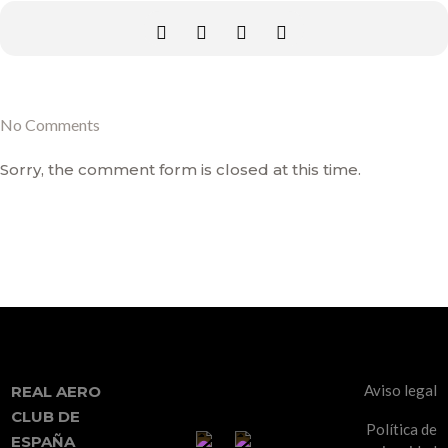
No Comments
Sorry, the comment form is closed at this time.
Aviso legal
REAL AERO
CLUB DE
Política de
ESPAÑA