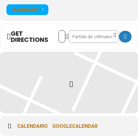
LEARN MORE
GET
Address - CAMPEONATO DE ESPAÑA DE
Destination Address - CAMPEONA
DIRECTIONS
CALENDARIO
GOOGLECALENDAR