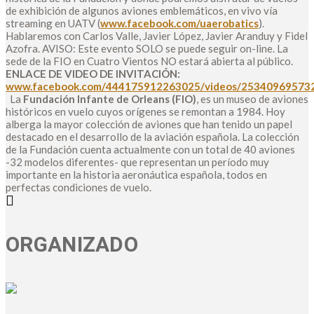
de exhibición de algunos aviones emblemáticos, en vivo vía
streaming en UATV (
www.facebook.com/uaerobatics
).
Hablaremos con Carlos Valle, Javier López, Javier Aranduy y Fidel
Azofra. AVISO: Este evento SOLO se puede seguir on-line. La
sede de la FIO en Cuatro Vientos NO estará abierta al público.
ENLACE DE VIDEO DE INVITACIÓN:
www.facebook.com/444175912263025/videos/25340969573
La
Fundación Infante de Orleans (FIO)
, es un museo de aviones
históricos en vuelo cuyos orígenes se remontan a 1984. Hoy
alberga la mayor colección de aviones que han tenido un papel
destacado en el desarrollo de la aviación española. La colección
de la Fundación cuenta actualmente con un total de 40 aviones
-32 modelos diferentes- que representan un período muy
importante en la historia aeronáutica española, todos en
perfectas condiciones de vuelo.
ORGANIZADO