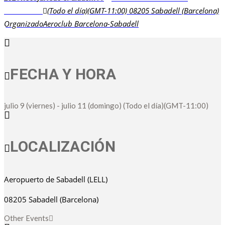
(Todo el día)
(GMT-11:00)
08205 Sabadell (Barcelona)
CATALUÑA
Organizado
Aeroclub Barcelona-Sabadell
FECHA Y HORA
julio 9 (viernes)
-
julio 11 (domingo)
(Todo el día)
(GMT-11:00)
LOCALIZACIÓN
Aeropuerto de Sabadell (LELL)
08205 Sabadell (Barcelona)
Other Events