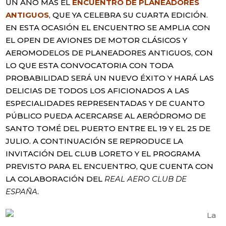
UN AÑO MÁS EL
ENCUENTRO DE PLANEADORES
ANTIGUOS
, QUE YA CELEBRA SU CUARTA EDICIÓN.
EN ESTA OCASIÓN EL ENCUENTRO SE AMPLIA CON
EL OPEN DE AVIONES DE MOTOR CLÁSICOS Y
AEROMODELOS DE PLANEADORES ANTIGUOS, CON
LO QUE ESTA CONVOCATORIA CON TODA
PROBABILIDAD SERÁ UN NUEVO ÉXITO Y HARÁ LAS
DELICIAS DE TODOS LOS AFICIONADOS A LAS
ESPECIALIDADES REPRESENTADAS Y DE CUANTO
PÚBLICO PUEDA ACERCARSE AL AERÓDROMO DE
SANTO TOMÉ DEL PUERTO ENTRE EL 19 Y EL 25 DE
JULIO. A CONTINUACIÓN SE REPRODUCE LA
INVITACIÓN DEL CLUB LORETO Y EL PROGRAMA
PREVISTO PARA EL ENCUENTRO, QUE CUENTA CON
LA COLABORACIÓN DEL
REAL AERO CLUB DE
ESPAÑA
.
La