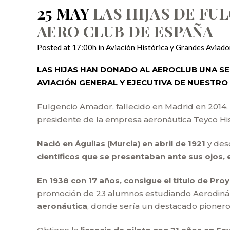
25 MAY
LAS HIJAS DE FU
AERO CLUB DE ESPAÑA
Posted at 17:00h
in
Aviación Histórica y Grandes Aviado
LAS HIJAS HAN DONADO AL AEROCLUB UNA SE
AVIACIÓN GENERAL Y EJECUTIVA DE NUESTRO 
Fulgencio Amador, fallecido en Madrid en 2014,
presidente de la empresa aeronáutica Teyco Hi
Nació en Águilas (Murcia) en abril de 1921
y des
científicos que se presentaban ante sus ojos,
En 1938 con 17 años, consigue el título de Pro
promoción de 23 alumnos estudiando Aerodinám
aeronáutica
, donde sería un destacado pionero