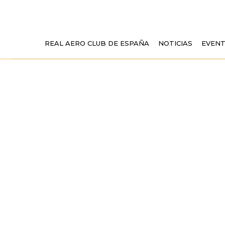
REAL AERO CLUB DE ESPAÑA
NOTICIAS
EVEN
LAS HIJAS 
MAQUETAS Y 