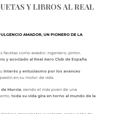
ETAS Y LIBROS AL REAL
 FULGENCIO AMADOR, UN PIONERO DE LA
us facetas como aviador, ingeniero, pintor,
ans y asociado al Real Aero Club de España
.
su
interés y entusiasmo por los avances
a pasión en su motor de vida.
a de Murcia
, siendo el más joven de una
mento,
toda su vida gira en torno al mundo de la