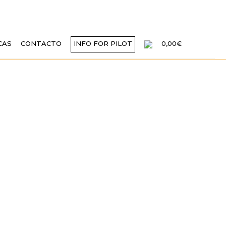
CAS
CONTACTO
INFO FOR PILOT
0,00€
MADOR DONAN
AERO CLUB DE