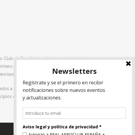
ro Club de España decidió una serie de acciones para
 primero de ellos es la traducción del documento
 europea sobre nuestro sector.
os a mejorar y simplificar la normativa de la Aviación
cipios estratégicos para el sector, así como los 6