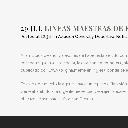
29 JUL
LINEAS MAESTRAS DE 
Posted at 12:31h
in
Aviación General y Deportiva
,
Notici
A principios de año, y después de haber establecido cont
conseguir que nuestro sector, la aviación no comercial, 
publicado por EASA (originalmente en inglés), donde se ex
En este documento la agencia hace un repaso a “la visión
General, debido a la urgente necesidad de atajar la exces
objetivos clave para la Aviación General.