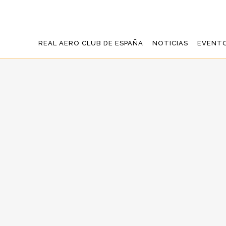
REAL AERO CLUB DE ESPAÑA
NOTICIAS
EVENT
LINEAS MAE