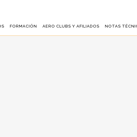
OS
FORMACIÓN
AERO CLUBS Y AFILIADOS
NOTAS TÉCNI
STRAS DE EASA P