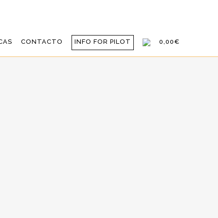
CAS
CONTACTO
INFO FOR PILOT
0,00€
ARA NUESTRO