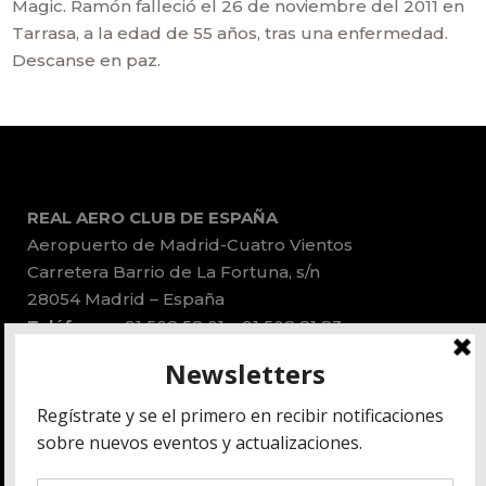
Magic. Ramón falleció el 26 de noviembre del 2011 en
Tarrasa, a la edad de 55 años, tras una enfermedad.
Descanse en paz.
REAL AERO CLUB DE ESPAÑA
Aeropuerto de Madrid-Cuatro Vientos
Carretera Barrio de La Fortuna, s/n
28054 Madrid – España
Teléfonos:
91 508 58 01 – 91 508 81 83
Email:
administracion@race.aero