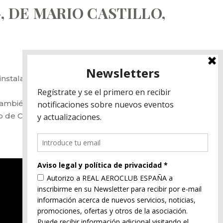
 DE MARIO CASTILLO,
s instalaciones del Real Aero Club de España,
mbién piloto y escritor. Este evento está
to de Cuatro Vientos en Madrid. Para más
Aviso legal
Política de privacidad