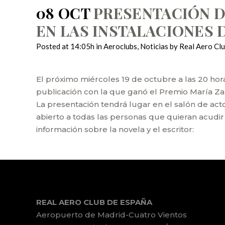
08 OCT
PRESENTACIÓN DE
EN LAS INSTALACIONES
Posted at 14:05h
in
Aeroclubs
,
Noticias
by
Real Aero Cl
El próximo miércoles 19 de octubre a las 20 hora
publicación con la que ganó el Premio María Z
La presentación tendrá lugar en el salón de acto
abierto a todas las personas que quieran acudi
información sobre la novela y el escritor:
REAL AERO CLUB DE ESPAÑA
Aeropuerto de Madrid-Cuatro Vientos