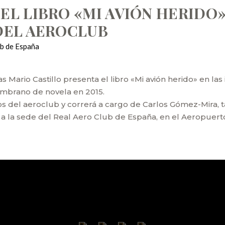
L LIBRO «MI AVIÓN HERIDO»,
 DEL AEROCLUB
ub de España
s Mario Castillo presenta el libro «Mi avión herido» en la
ambrano de novela en 2015.
s del aeroclub y correrá a cargo de Carlos Gómez-Mira, ta
r a la sede del Real Aero Club de España, en el Aeropuer