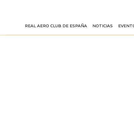
REAL AERO CLUB DE ESPAÑA
NOTICIAS
EVENT
PRESENTA
HERIDO», 
INSTA