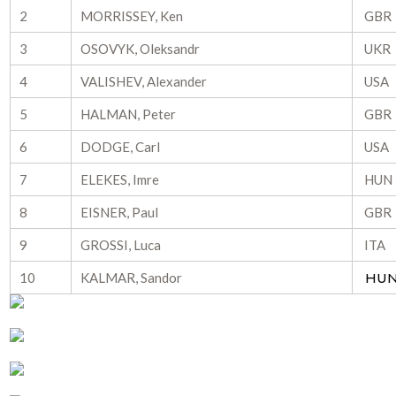
2
MORRISSEY, Ken
GBR
3
OSOVYK, Oleksandr
UKR
4
VALISHEV, Alexander
USA
5
HALMAN, Peter
GBR
6
DODGE, Carl
USA
7
ELEKES, Imre
HUN
8
EISNER, Paul
GBR
9
GROSSI, Luca
ITA
10
KALMAR, Sandor
HU