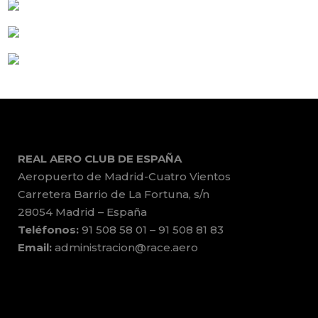
REAL AERO CLUB DE ESPAÑA
Aeropuerto de Madrid-Cuatro Vientos
Carretera Barrio de La Fortuna, s/n
28054 Madrid – España
Teléfonos:
91 508 58 01 – 91 508 81 83
Email:
administracion@race.aero