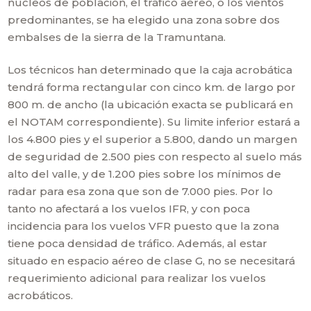
núcleos de población, el tráfico aéreo, o los vientos
predominantes, se ha elegido una zona sobre dos
embalses de la sierra de la Tramuntana.
Los técnicos han determinado que la caja acrobática
tendrá forma rectangular con cinco km. de largo por
800 m. de ancho (la ubicación exacta se publicará en
el NOTAM correspondiente). Su limite inferior estará a
los 4.800 pies y el superior a 5.800, dando un margen
de seguridad de 2.500 pies con respecto al suelo más
alto del valle, y de 1.200 pies sobre los mínimos de
radar para esa zona que son de 7.000 pies. Por lo
tanto no afectará a los vuelos IFR, y con poca
incidencia para los vuelos VFR puesto que la zona
tiene poca densidad de tráfico. Además, al estar
situado en espacio aéreo de clase G, no se necesitará
requerimiento adicional para realizar los vuelos
acrobáticos.