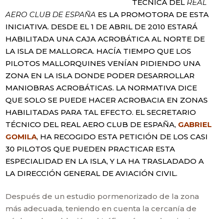
TÉCNICA DEL
REAL
AERO CLUB DE ESPAÑA
ES LA PROMOTORA DE ESTA
INICIATIVA. DESDE EL 1 DE ABRIL DE 2010 ESTARÁ
HABILITADA UNA CAJA ACROBÁTICA AL NORTE DE
LA ISLA DE MALLORCA. HACÍA TIEMPO QUE LOS
PILOTOS MALLORQUINES VENÍAN PIDIENDO UNA
ZONA EN LA ISLA DONDE PODER DESARROLLAR
MANIOBRAS ACROBÁTICAS. LA NORMATIVA DICE
QUE SOLO SE PUEDE HACER ACROBACIA EN ZONAS
HABILITADAS PARA TAL EFECTO. EL SECRETARIO
TÉCNICO DEL REAL AERO CLUB DE ESPAÑA,
GABRIEL
GOMILA
, HA RECOGIDO ESTA PETICIÓN DE LOS CASI
30 PILOTOS QUE PUEDEN PRACTICAR ESTA
ESPECIALIDAD EN LA ISLA, Y LA HA TRASLADADO A
LA DIRECCIÓN GENERAL DE AVIACIÓN CIVIL.
Después de un estudio pormenorizado de la zona
más adecuada, teniendo en cuenta la cercanía de