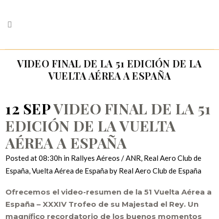
VIDEO FINAL DE LA 51 EDICIÓN DE LA
VUELTA AÉREA A ESPAÑA
12 SEP
VIDEO FINAL DE LA 51
EDICIÓN DE LA VUELTA
AÉREA A ESPAÑA
Posted at 08:30h
in
Rallyes Aéreos / ANR
,
Real Aero Club de
España
,
Vuelta Aérea de España
by
Real Aero Club de España
Ofrecemos el video-resumen de la 51 Vuelta Aérea a
España – XXXIV Trofeo de su Majestad el Rey. Un
magnífico recordatorio de los buenos momentos