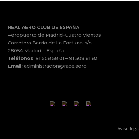
REAL AERO CLUB DE ESPAÑA
Aeropuerto de Madrid-Cuatro Vientos
Carretera Barrio de La Fortuna, s/n
28054 Madrid – España
Teléfonos:
91 508 58 01 – 91 508 81 83
Email:
administracion@race.aero
Aviso lega