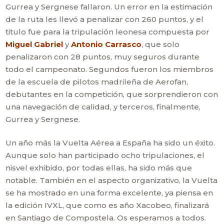
Gurrea y Sergnese fallaron. Un error en la estimación
de la ruta les llevó a penalizar con 260 puntos, y el
titulo fue para la tripulación leonesa compuesta por
Miguel Gabriel
y
Antonio Carrasco
, que solo
penalizaron con 28 puntos, muy seguros durante
todo el campeonato. Segundos fueron los miembros
de la escuela de pilotos madrileña de Aerofan,
debutantes en la competición, que sorprendieron con
una navegación de calidad, y terceros, finalmente,
Gurrea y Sergnese.
Un año más la Vuelta Aérea a España ha sido un éxito.
Aunque solo han participado ocho tripulaciones, el
nisvel exhibido, por todas ellas, ha sido más que
notable. También en el aspecto organizativo, la Vuelta
se ha mostrado en una forma excelente, ya piensa en
la edición IVXL, que como es año Xacobeo, finalizará
en Santiago de Compostela. Os esperamos a todos.