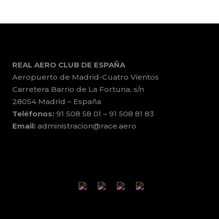
REAL AERO CLUB DE ESPAÑA
Aeropuerto de Madrid-Cuatro Vientos
Carretera Barrio de La Fortuna, s/n
28054 Madrid – España
Teléfonos:
91 508 58 01 – 91 508 81 83
Email:
administracion@race.aero