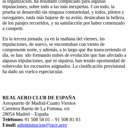
la organización, ha resultado complicado para algunas
tripulaciones, sobre todo a las más inexpertas. Con todo, la
prueba se desarrolló sin ninguna contrariedad, y todos, pilotos y
navegantes, nada más bajarse de su avión, destacaban la belleza
de los parajes recorridos, y su satisfacción por haber comenzado
a competir.
En la tercera jornada, ya en la mañana del viernes, las
tripulaciones, de nuevo, se encontraban con viento de
componente norte, y además, a lo largo que iba transcurriendo el
día, se han ido formando nubes de evolución que han afectado a
algunas tripulaciones, que ni siquiera, han tenido oportunidad de
sobrevolar los escenarios asignados. La clasificación provisional
ha dado un vuelco espectacular.
REAL AERO CLUB DE ESPAÑA
Aeropuerto de Madrid-Cuatro Vientos
Carretera Barrio de La Fortuna, s/n
28054 Madrid – España
Teléfonos:
91 508 58 01 – 91 508 81 83
Email:
administracion@race.aero