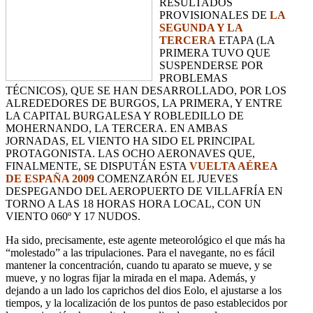
RESULTADOS
PROVISIONALES DE
LA
SEGUNDA Y LA
TERCERA
ETAPA (LA
PRIMERA TUVO QUE
SUSPENDERSE POR
PROBLEMAS
TÉCNICOS), QUE SE HAN DESARROLLADO, POR LOS
ALREDEDORES DE BURGOS, LA PRIMERA, Y ENTRE
LA CAPITAL BURGALESA Y ROBLEDILLO DE
MOHERNANDO, LA TERCERA. EN AMBAS
JORNADAS, EL VIENTO HA SIDO EL PRINCIPAL
PROTAGONISTA. LAS OCHO AERONAVES QUE,
FINALMENTE, SE DISPUTÁN ESTA
VUELTA AÉREA
DE ESPAÑA 2009
COMENZARÓN EL JUEVES
DESPEGANDO DEL AEROPUERTO DE VILLAFRÍA EN
TORNO A LAS 18 HORAS HORA LOCAL, CON UN
VIENTO 060º Y 17 NUDOS.
Ha sido, precisamente, este agente meteorológico el que más ha
“molestado” a las tripulaciones. Para el navegante, no es fácil
mantener la concentración, cuando tu aparato se mueve, y se
mueve, y no logras fijar la mirada en el mapa. Además, y
dejando a un lado los caprichos del dios Eolo, el ajustarse a los
tiempos, y la localización de los puntos de paso establecidos por