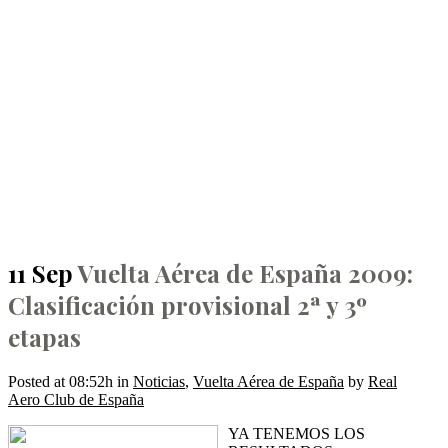
Vuelta Aérea de España
2009: Clasificación
provisional 2ª y 3º etapas
11 Sep
Vuelta Aérea de España 2009:
Clasificación provisional 2ª y 3º
etapas
Posted at 08:52h
in
Noticias
,
Vuelta Aérea de España
by
Real
Aero Club de España
YA TENEMOS LOS