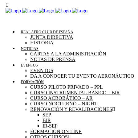
REAL AERO CLUB DE ESPAÑA
JUNTA DIRECTIVA
HISTORIA
NOTICIAS
CARTAS A LA ADMINISTRACIÓN
NOTAS DE PRENSA
EVENTOS
EVENTOS
DA A CONOCER TU EVENTO AERONÁUTICO
FORMACIÓN
CURSO PILOTO PRIVADO – PPL
CURSO INSTRUMENTAL BÁSICO – BIR
CURSO ACROBÁTICO – AR
CURSO NOCTURNO – NIGHT
RENOVACIÓN Y REVALIDACIONES
SEP
BIR
IR-SEP
FORMACIÓN ON LINE
OTROS CURSOS