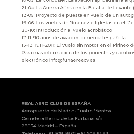
10-03: Le Corbusier: La aviación aplicada a la arq
21-04: La Guerra Aérea en la Batalla de Levante 
12-05: Proyecto de puesta en vuelo de un autogi
16-06: Los vuelos de Jimenez e Iglesias en el “
20-10: Introducción al vuelo acrobático
17-11: 90 años de aviación comercial española
15-12: 1911-2011: El vuelo sin motor en el Pirineo
Para más información de los ponentes y cambios
electrónico info@funaereacv.es
REAL AERO CLUB DE ESPAÑA
Aeropuerto de Madrid-Cuatro Vientos
Carretera Barrio de La Fortuna, s/n
28054 Madrid – España
Teléfonos:
91 508 58 01 – 91 508 81 83