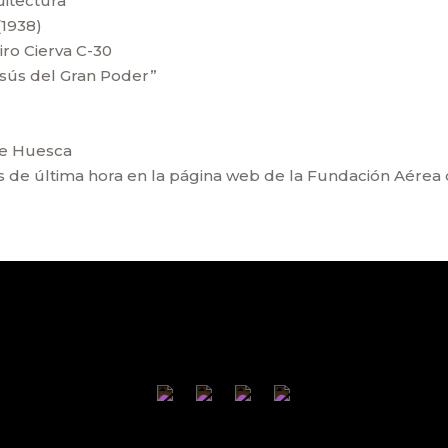
uitectura
(1938)
ro Cierva C-30
Jesús del Gran Poder”
 de Huesca
 de última hora en la página web de la Fundación Aérea 