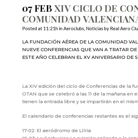
07 FEB
XIV CICLO DE CO
COMUNIDAD VALENCIAN
Posted at 11:21h
in
Aeroclubs
,
Noticias
by
Real Aero Cl
LA FUNDACIÓN AÉREA DE LA COMUNIDAD VALE
NUEVE CONFERENCIAS QUE VAN A TRATAR DE 
ESTE AÑO CELEBRAN EL XV ANIVERSARIO DE 
La XIV edición del ciclo de Conferencias de la 
OTAN que se celebró a las 11 de la mañana en el 
tienen la entrada libre y se impartirán en el mis
El calendario de conferencias restantes es el sig
17-02: El aeródromo de Llíria