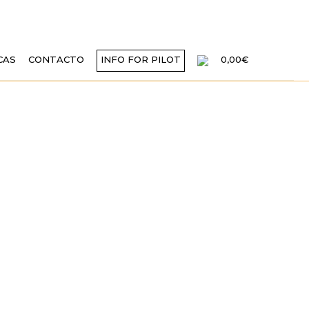
CAS
CONTACTO
INFO FOR PILOT
0,00€
AS DE LA
COMUNIDAD