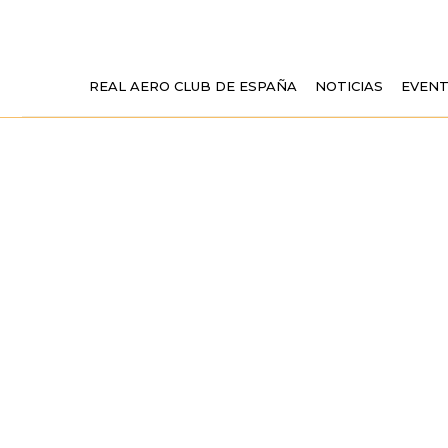
REAL AERO CLUB DE ESPAÑA
NOTICIAS
EVEN
XIV CIC
FUNDACIÓ