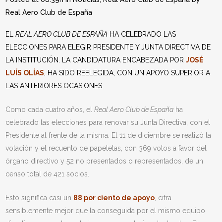
Real Aero Club de España
EL
REAL AERO CLUB DE ESPAÑA
HA CELEBRADO LAS
ELECCIONES PARA ELEGIR PRESIDENTE Y JUNTA DIRECTIVA DE
LA INSTITUCIÓN. LA CANDIDATURA ENCABEZADA POR
JOSÉ
LUÍS OLÍAS
, HA SIDO REELEGIDA, CON UN APOYO SUPERIOR A
LAS ANTERIORES OCASIONES.
Como cada cuatro años, el
Real Aero Club de España
ha
celebrado las elecciones para renovar su Junta Directiva, con el
Presidente al frente de la misma. El 11 de diciembre se realizó la
votación y el recuento de papeletas, con 369 votos a favor del
órgano directivo y 52 no presentados o representados, de un
censo total de 421 socios.
Esto significa casi un
88 por ciento de apoyo
, cifra
sensiblemente mejor que la conseguida por el mismo equipo