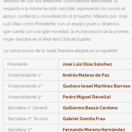
directivo en sus dos anteriores convocatorias electorales. El
respaldo a la misma ha sido casi total, expresando los socios el
apoyo, confianza y consideración al proyecto, liderado por José
Luís Olias como Presidente, con un equipo joven y dinámico,
que cuenta con una gran novedad, la incorporación de la primera
mujer directiva en el
Real Aero Club de España
.
La composición de la Junta Directiva elegida es la siguiente:
Presidente
José Luis Olías Sánchez
Vicepresidente 1º
Andrés Mateos de Paz
Vicepresidente 2º
Gustavo Israel Martínez Barroso
Vicepresidente 3º
Pedro Miguel Revellat
Secretaría 1ª General
Guillermo Bauzá Cardona
Secretaría 2ª Técnica
Gabriel Gomila Frau
Secretaría 3ª
Fernando Moreno Hernández