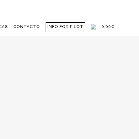
CAS
CONTACTO
INFO FOR PILOT
0,00€
A (LEAX):