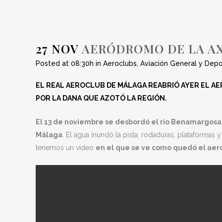
O
27 NOV
AERÓDROMO DE LA AX
Posted at 08:30h
in
Aeroclubs
,
Aviación General y Depo
EL REAL AEROCLUB DE MÁLAGA REABRIÓ AYER EL A
POR LA DANA QUE AZOTÓ LA REGIÓN.
El 13 de noviembre se desbordó el río Benamargosa
Málaga
. El agua inundó la pista, rodaduras, plataformas 
tenemos un vídeo
en el que se ve como quedó el ae