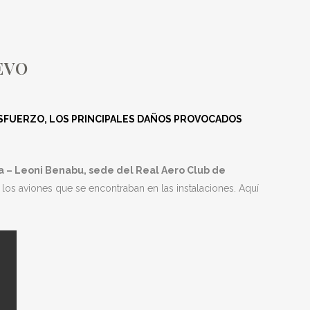
VO
EVO
ESFUERZO, LOS PRINCIPALES DAÑOS PROVOCADOS
 – Leoni Benabu, sede del Real Aero Club de
e los aviones que se encontraban en las instalaciones. Aquí