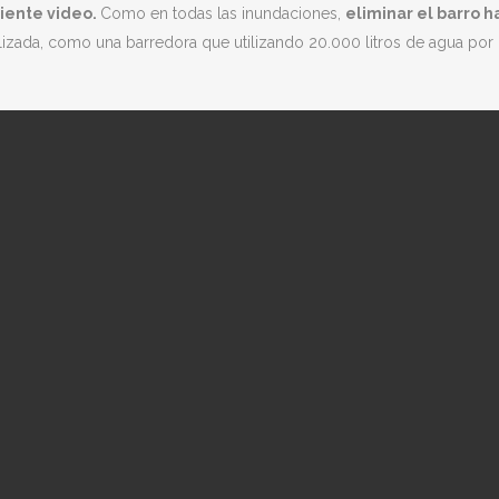
iente video.
Como en todas las inundaciones,
eliminar el barro h
alizada, como una barredora que utilizando 20.000 litros de agua p