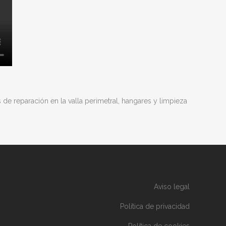
de reparación en la valla perimetral, hangares y limpieza
Aviso legal
Política de privacidad