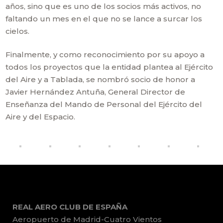
años, sino que es uno de los socios más activos, no
faltando un mes en el que no se lance a surcar los
cielos.
Finalmente, y como reconocimiento por su apoyo a
todos los proyectos que la entidad plantea al Ejército
del Aire y a Tablada, se nombró socio de honor a
Javier Hernández Antuña, General Director de
Enseñanza del Mando de Personal del Ejército del
Aire y del Espacio.
REAL AERO CLUB DE ESPAÑA
Aeropuerto de Madrid-Cuatro Vientos