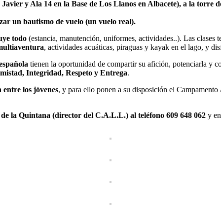
 Javier y Ala 14 en la Base de Los Llanos en Albacete), a la torre
zar un bautismo de vuelo (un vuelo real).
luye todo
(estancia, manutención, uniformes, actividades..). Las clases t
multiaventura
, actividades acuáticas, piraguas y kayak en el lago, y disf
 española
tienen la oportunidad de compartir su afición, potenciarla y co
mistad, Integridad, Respeto y Entrega
.
 entre los jóvenes
, y para ello ponen a su disposición el Campament
de la Quintana (director del C.A.L.L.) al teléfono 609 648 062
y en