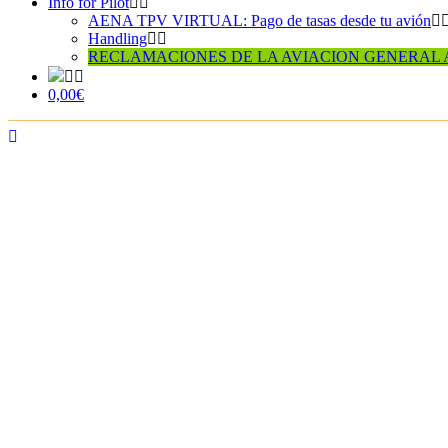
Info for Pilot
AENA TPV VIRTUAL: Pago de tasas desde tu avión
Handling
RECLAMACIONES DE LA AVIACION GENERAL 
0,00€