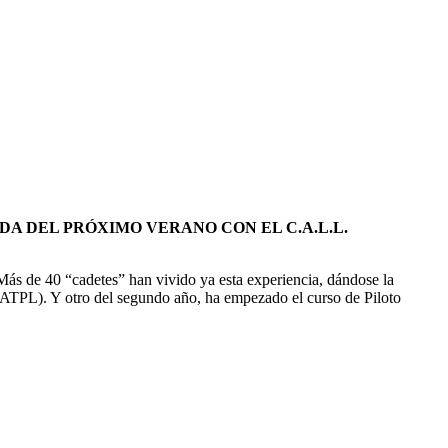
A DEL PRÓXIMO VERANO CON EL C.A.L.L.
Más de 40 “cadetes” han vivido ya esta experiencia, dándose la
l (ATPL). Y otro del segundo año, ha empezado el curso de Piloto