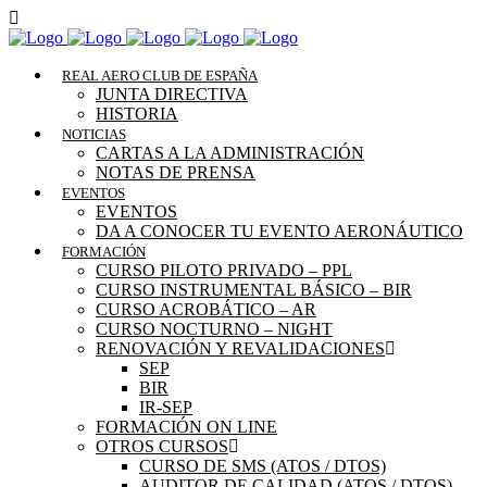
REAL AERO CLUB DE ESPAÑA
JUNTA DIRECTIVA
HISTORIA
NOTICIAS
CARTAS A LA ADMINISTRACIÓN
NOTAS DE PRENSA
EVENTOS
EVENTOS
DA A CONOCER TU EVENTO AERONÁUTICO
FORMACIÓN
CURSO PILOTO PRIVADO – PPL
CURSO INSTRUMENTAL BÁSICO – BIR
CURSO ACROBÁTICO – AR
CURSO NOCTURNO – NIGHT
RENOVACIÓN Y REVALIDACIONES
SEP
BIR
IR-SEP
FORMACIÓN ON LINE
OTROS CURSOS
CURSO DE SMS (ATOS / DTOS)
AUDITOR DE CALIDAD (ATOS / DTOS)