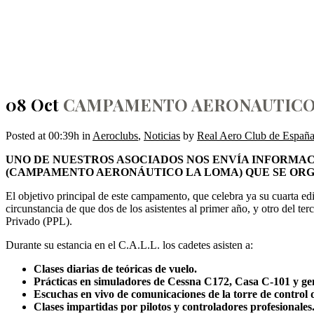
CAMPAMENTO AERONAUTICO 
08 Oct
CAMPAMENTO AERONAUTICO C.
Posted at 00:39h
in
Aeroclubs
,
Noticias
by
Real Aero Club de Españ
UNO DE NUESTROS ASOCIADOS NOS ENVÍA INFORMAC
(CAMPAMENTO AERONÁUTICO LA LOMA) QUE SE ORGAN
El objetivo principal de este campamento, que celebra ya su cuarta edi
circunstancia de que dos de los asistentes al primer año, y otro del 
Privado (PPL).
Durante su estancia en el C.A.L.L. los cadetes asisten a:
Clases diarias de teóricas de vuelo.
Prácticas en simuladores de Cessna C172, Casa C-101 y gen
Escuchas en vivo de comunicaciones de la torre de contr
Clases impartidas por pilotos y controladores profesionales