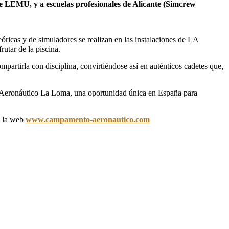
 de LEMU, y a escuelas profesionales de Alicante (Simcrew
eóricas y de simuladores se realizan en las instalaciones de LA
rutar de la piscina.
mpartirla con disciplina, convirtiéndose así en auténticos cadetes que,
o Aeronáutico La Loma, una oportunidad única en España para
 la web
www.campamento-aeronautico.com