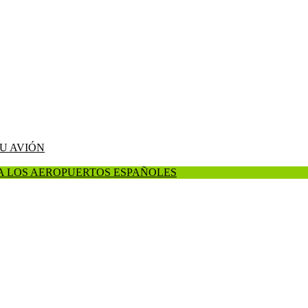
TU AVIÓN
A LOS AEROPUERTOS ESPAÑOLES