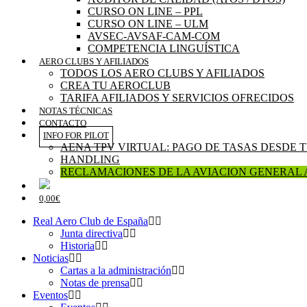
CURSO ON LINE – PPL
CURSO ON LINE – ULM
AVSEC-AVSAF-CAM-COM
COMPETENCIA LINGUÍSTICA
AERO CLUBS Y AFILIADOS
TODOS LOS AERO CLUBS Y AFILIADOS
CREA TU AEROCLUB
TARIFA AFILIADOS Y SERVICIOS OFRECIDOS
NOTAS TÉCNICAS
CONTACTO
INFO FOR PILOT
AENA TPV VIRTUAL: PAGO DE TASAS DESDE 
HANDLING
RECLAMACIONES DE LA AVIACION GENERAL 
0,00€
Real Aero Club de España
Junta directiva
Historia
Noticias
Cartas a la administración
Notas de prensa
Eventos