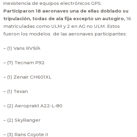
inexistencia de equipos electrónicos GPS.
Participaron 18 aeronaves una de ellas doblado su
tripulación, todas de ala fija excepto un autogiro,
16
matriculadas como ULM y 2 en AG no ULM. Estos
fueron los modelos de las aeronaves participantes:
– (1) Vans RV9/A
– (7) Tecnam P92
– (1) Zenair CH601XL
– (1) Texan
– (2) Aeroprakt A22-L-80
– (2) SkyRanger
– (3) Rans Coyote II