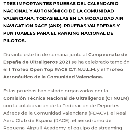
TRES IMPORTANTES PRUEBAS DEL CALENDARIO
NACIONAL Y AUTONÓMICO DE LA COMUNIDAD
VALENCIANA, TODAS ELLAS EN LA MODALIDAD AIR
NAVIGATION RACE (ANR), PRUEBAS VALEDERAS Y
PUNTUABLES PARA EL RANKING NACIONAL DE
PILOTOS.
Durante este fin de semana, junto al
Campeonato de
España de Ultraligeros 2021
se ha celebrado también
el
I Trofeo Open Top RACE C.T.N.U.L.M
. y el
Trofeo
Aeronáutico de la Comunidad Valenciana.
Estas pruebas han estado organizadas por la
Comisión Técnica Nacional de Ultraligeros (CTNULM)
con la colaboración de la Federación de Deportes
Aéreos de la Comunidad Valenciana (FDACV), el Real
Aero Club de España (RACE), el aeródromo de
Requena, Airpull Academy, el equipo de streaming