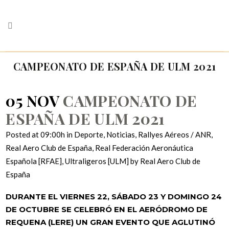
CAMPEONATO DE ESPAÑA DE ULM 2021
05 NOV
CAMPEONATO DE
ESPAÑA DE ULM 2021
Posted at 09:00h
in
Deporte
,
Noticias
,
Rallyes Aéreos / ANR
,
Real Aero Club de España
,
Real Federación Aeronáutica
Española [RFAE]
,
Ultraligeros [ULM]
by
Real Aero Club de
España
DURANTE EL VIERNES 22, SÁBADO 23 Y DOMINGO 24
DE OCTUBRE SE CELEBRÓ EN EL AERÓDROMO DE
REQUENA (LERE) UN GRAN EVENTO QUE AGLUTINÓ