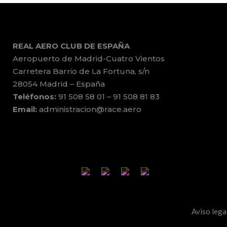
REAL AERO CLUB DE ESPAÑA
Aeropuerto de Madrid-Cuatro Vientos
Carretera Barrio de La Fortuna, s/n
28054 Madrid – España
Teléfonos:
91 508 58 01 – 91 508 81 83
Email:
administracion@race.aero
Aviso lega