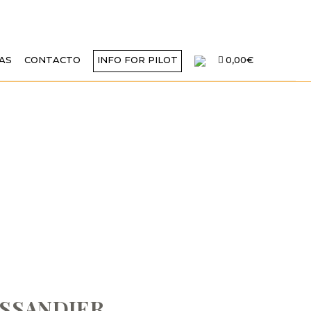
AS
CONTACTO
INFO FOR PILOT
0,00€
DIPLOMA PAUL
ISSANDIER