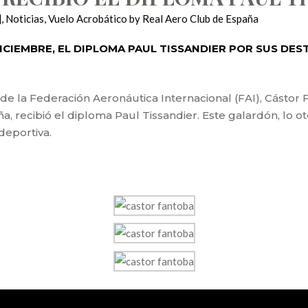
]
,
Noticias
,
Vuelo Acrobático
by
Real Aero Club de España
ICIEMBRE, EL DIPLOMA PAUL TISSANDIER POR SUS DES
l de la Federación Aeronáutica Internacional (FAI), Cásto
a, recibió el diploma Paul Tissandier. Este galardón, lo o
deportiva.