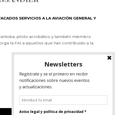
TACADOS SERVICIOS A LA AVIACIÓN GENERAL Y
r Fantoba, piloto acrobático y también miembro
torga la FAI a aquellos que han contribuido a la