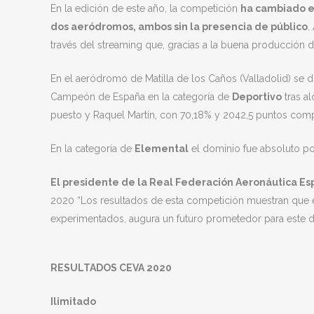
En la edición de este año, la competición
ha cambiado el
dos aeródromos, ambos sin la presencia de público
.
través del streaming que, gracias a la buena producción d
En el aeródromo de Matilla de los Caños (Valladolid) se d
Campeón de España en la categoría de
Deportivo
tras a
puesto y Raquel Martín, con 70,18% y 2042,5 puntos compl
En la categoría de
Elemental
el dominio fue absoluto po
El presidente de la Real Federación Aeronáutica Esp
2020 “Los resultados de esta competición muestran que el
experimentados, augura un futuro prometedor para este d
RESULTADOS CEVA 2020
Ilimitado