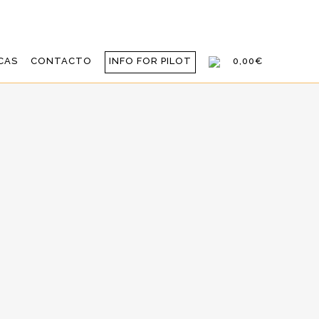
CAS
CONTACTO
INFO FOR PILOT
0,00€
AMPEÓN, POR