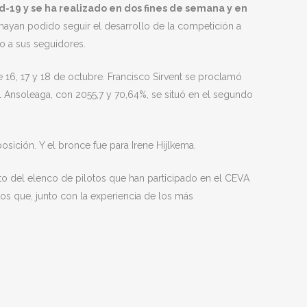
-19 y se ha realizado en dos fines de semana y en
hayan podido seguir el desarrollo de la competición a
o a sus seguidores.
 16, 17 y 18 de octubre. Francisco Sirvent se proclamó
l Ansoleaga, con 2055,7 y 70,64%, se situó en el segundo
ición. Y el bronce fue para Irene Hijlkema.
to del elenco de pilotos que han participado en el CEVA
os que, junto con la experiencia de los más