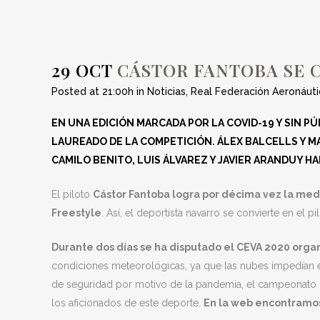
DÉCIM
29 OCT
CÁSTOR FANTOBA SE C
Posted at 21:00h
in
Noticias
,
Real Federación Aeronáuti
EN UNA EDICIÓN MARCADA POR LA COVID-19 Y SIN 
LAUREADO DE LA COMPETICIÓN. ÁLEX BALCELLS Y M
CAMILO BENITO, LUIS ÁLVAREZ Y JAVIER ARANDUY 
El piloto
Cástor Fantoba logra por décima vez la med
Freestyle
. Así, el deportista navarro se convierte en el 
Durante dos días se ha disputado el CEVA 2020 organ
condiciones meteorológicas, ya que las nubes impedían 
de seguridad por motivo de la pandemia, el campeonato h
los aficionados de este deporte.
En la web encontramo