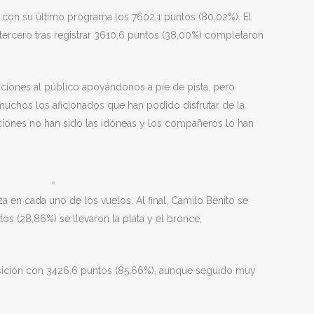
 con su último programa los 7602,1 puntos (80,02%). El
ercero tras registrar 3610,6 puntos (38,00%) completaron
iciones al público apoyándonos a pie de pista, pero
muchos los aficionados que han podido disfrutar de la
ciones no han sido las idóneas y los compañeros lo han
za en cada uno de los vuelos. Al final, Camilo Benito se
os (28,86%) se llevaron la plata y el bronce,
posición con 3426,6 puntos (85,66%), aunque seguido muy