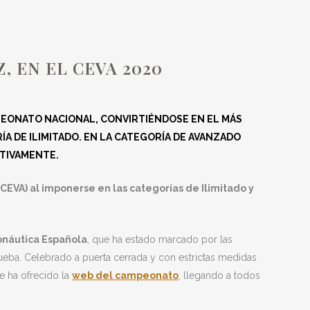
A 2020
 EN EL CEVA 2020
MPEONATO NACIONAL, CONVIRTIÉNDOSE EN EL MÁS
A DE ILIMITADO. EN LA CATEGORÍA DE AVANZADO
CTIVAMENTE.
EVA) al imponerse en las categorías de Ilimitado y
ronáutica Española
, que ha estado marcado por las
eba. Celebrado a puerta cerrada y con estrictas medidas
e ha ofrecido la
web del campeonato
, llegando a todos