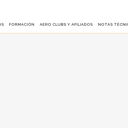
OS
FORMACIÓN
AERO CLUBS Y AFILIADOS
NOTAS TÉCNI
E CASTELLÓN VUE