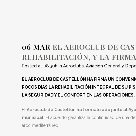
PISTA OPERATIV
FI
06 MAR
EL AEROCLUB DE CAST
REHABILITACIÓN, Y LA FIRM
Posted at 08:30h
in
Aeroclubs
,
Aviación General y Depo
EL AEROCLUB DE CASTELLÓN HA FIRMA UN CONVENI
POCOS DÍAS LA REHABILITACIÓN INTEGRAL DE SU PI
LA SEGURIDAD Y EL CONFORT EN LAS OPERACIONES.
El
Aeroclub de Castellón ha formalizado junto al Ay
municipal
. El acuerdo garantiza la continuidad de una de
arco mediterráneo.