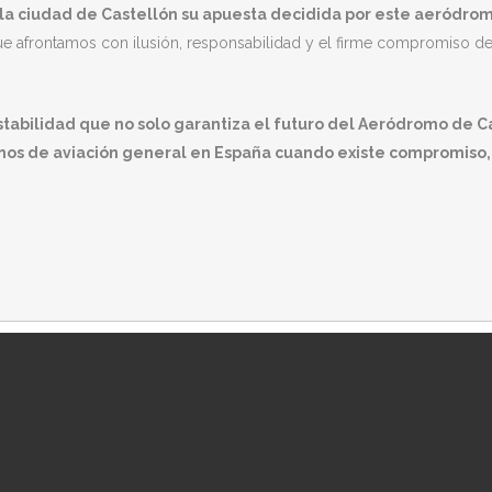
 la ciudad de Castellón su apuesta decidida por este aeródrom
que afrontamos con ilusión, responsabilidad y el firme compromiso de
tabilidad que no solo garantiza el futuro del Aeródromo de Cas
mos de aviación general en España cuando existe compromiso, vi