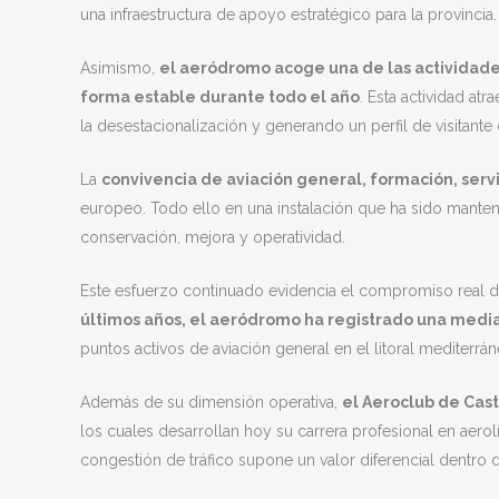
una infraestructura de apoyo estratégico para la provincia.
Asimismo,
el aeródromo acoge una de las actividade
forma estable durante todo el año
. Esta actividad at
la desestacionalización y generando un perfil de visitante
La
convivencia de aviación general, formación, servi
europeo. Todo ello en una instalación que ha sido mante
conservación, mejora y operatividad.
Este esfuerzo continuado evidencia el compromiso real de 
últimos años, el aeródromo ha registrado una medi
puntos activos de aviación general en el litoral mediterrá
Además de su dimensión operativa,
el Aeroclub de Cas
los cuales desarrollan hoy su carrera profesional en aero
congestión de tráfico supone un valor diferencial dentro 