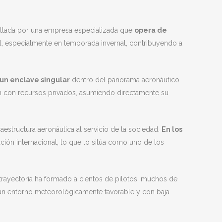
ollada por una empresa especializada que
opera de
onal, especialmente en temporada invernal, contribuyendo a
 un enclave singular
dentro del panorama aeronáutico
ón con recursos privados, asumiendo directamente su
estructura aeronáutica al servicio de la sociedad.
En los
ción internacional, lo que lo sitúa como uno de los
u trayectoria ha formado a cientos de pilotos, muchos de
en un entorno meteorológicamente favorable y con baja