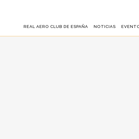
REAL AERO CLUB DE ESPAÑA
NOTICIAS
EVENT
EL AEROCLUB D