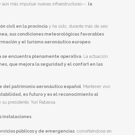
y aún más impulsar nuevas infraestructuras—,
la
 civil en la provincia
y ha sido, durante más de seis
ánea, sus condiciones meteorológicas favorables
formación y el turismo aeronáutico europeo
.
 ya se encuentra plenamente operativa
. La actuación
es, que mejora la seguridad y el confort en las
te del patrimonio aeronáutico español
. Mantener vivo
tabilidad, es futuro y es el reconocimiento al
o su presidente, Yuri Rabassa.
s instalaciones
.
servicios públicos y de emergencias
, convirtiéndose en