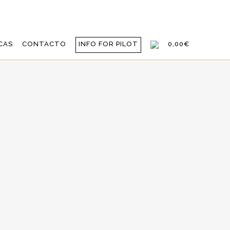
CAS
CONTACTO
INFO FOR PILOT
0,00€
LVE A TENER LA