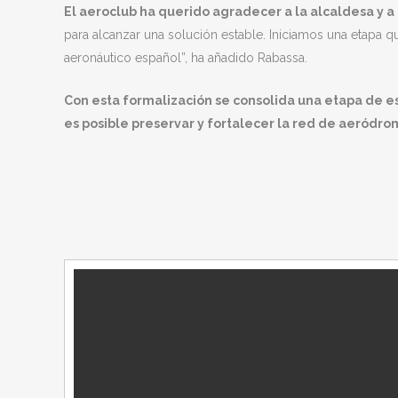
El aeroclub ha querido agradecer a la alcaldesa y a
para alcanzar una solución estable. Iniciamos una etapa 
aeronáutico español”, ha añadido Rabassa.
Con esta formalización se consolida una etapa de es
es posible preservar y fortalecer la red de aeródro