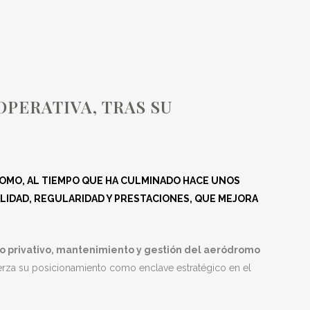
ILITACIÓN, Y LA
NIO
OPERATIVA, TRAS SU
ROMO, AL TIEMPO QUE HA CULMINADO HACE UNOS
CALIDAD, REGULARIDAD Y PRESTACIONES, QUE MEJORA
so privativo, mantenimiento y gestión del aeródromo
efuerza su posicionamiento como enclave estratégico en el