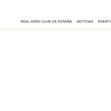
REAL AERO CLUB DE ESPAÑA
NOTICIAS
EVENT
EL AEROCLUB
ORGANIZA EL