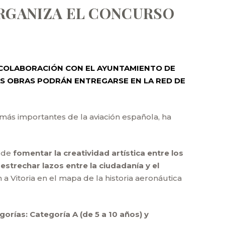
ORGANIZA EL CONCURSO
 COLABORACIÓN CON EL AYUNTAMIENTO DE
AS OBRAS PODRÁN ENTREGARSE EN LA RED DE
 más importantes de la aviación española, ha
o de
fomentar la creatividad artística entre los
strechar lazos entre la ciudadanía y el
n a Vitoria en el mapa de la historia aeronáutica
orías: Categoría A (de 5 a 10 años) y