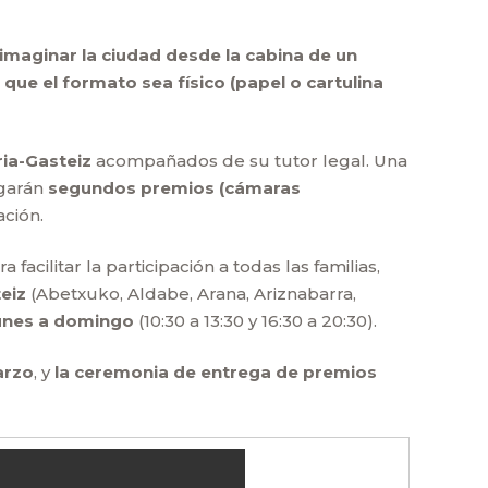
 imaginar la ciudad desde la cabina de un
 que el formato sea físico (papel o cartulina
ia-Gasteiz
acompañados de su tutor legal. Una
rgarán
segundos premios (cámaras
ación.
ara facilitar la participación a todas las familias,
eiz
(Abetxuko, Aldabe, Arana, Ariznabarra,
lunes a domingo
(10:30 a 13:30 y 16:30 a 20:30).
arzo
, y
la ceremonia de entrega de premios