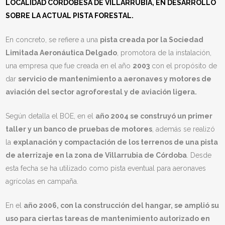
LOCALIDAD CORDOBESA DE VILLARRUBIA, EN DESARROLLO
SOBRE LA ACTUAL PISTA FORESTAL.
En concreto, se refiere a una
pista creada por la Sociedad
Limitada Aeronáutica Delgado
, promotora de la instalación,
una empresa que fue creada en el año
2003
con el propósito de
dar
servicio de mantenimiento a aeronaves y motores de
aviación del sector agroforestal y de aviación ligera.
Según detalla el BOE, en el
año 2004 se construyó un primer
taller y un banco de pruebas de motores
, además se realizó
la
explanación y compactación de los terrenos de una pista
de aterrizaje en la zona de Villarrubia de Córdoba
. Desde
esta fecha se ha utilizado como pista eventual para aeronaves
agrícolas en campaña.
En el
año 2006, con la construcción del hangar, se amplió su
uso para ciertas tareas de mantenimiento autorizado en