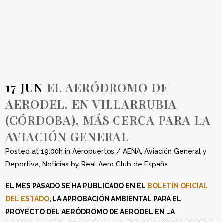
AVIACIÓN
GENERAL
17 JUN
EL AERÓDROMO DE
AERODEL, EN VILLARRUBIA
(CÓRDOBA), MÁS CERCA PARA LA
AVIACIÓN GENERAL
Posted at 19:00h
in
Aeropuertos / AENA
,
Aviación General y
Deportiva
,
Noticias
by
Real Aero Club de España
EL MES PASADO SE HA PUBLICADO EN EL
BOLETÍN OFICIAL
DEL ESTADO
, LA APROBACIÓN AMBIENTAL PARA EL
PROYECTO DEL AERÓDROMO DE AERODEL EN LA