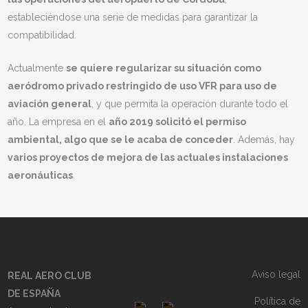
estableciéndose una serie de medidas para garantizar la
compatibilidad.
Actualmente
se quiere regularizar su situación como
aeródromo privado restringido de uso VFR para uso de
aviación general
, y que permita la operación durante todo el
año. La empresa en el
año 2019 solicitó el permiso
ambiental, algo que se le acaba de conceder
. Además, hay
varios proyectos de mejora de las actuales instalaciones
aeronáuticas
.
Aviso legal
REAL AERO CLUB
DE ESPAÑA
Política de