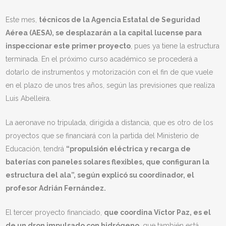
Este mes,
técnicos de la Agencia Estatal de Seguridad
Aérea (AESA), se desplazarán a la capital lucense para
inspeccionar este primer proyecto
, pues ya tiene la estructura
terminada. En el próximo curso académico se procederá a
dotarlo de instrumentos y motorización con el fin de que vuele
en el plazo de unos tres años, según las previsiones que realiza
Luis Abelleira.
La aeronave no tripulada, dirigida a distancia, que es otro de los
proyectos que se financiará con la partida del Ministerio de
Educación, tendrá
“propulsión eléctrica y recarga de
baterías con paneles solares flexibles, que configuran la
estructura del ala”, según explicó su coordinador, el
profesor Adrián Fernández.
El tercer proyecto financiado,
que coordina Víctor Paz, es el
de un dron impulsado con hidrógeno
, que también está