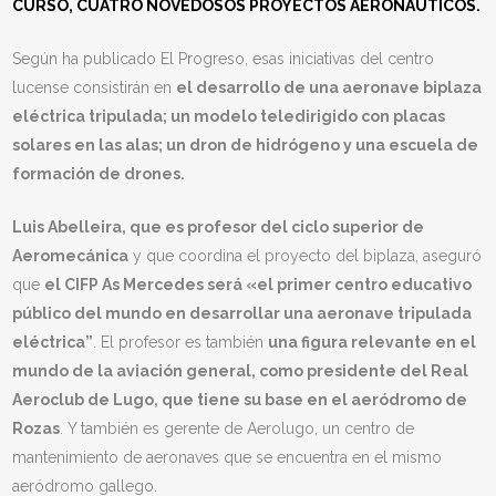
CURSO, CUATRO NOVEDOSOS PROYECTOS AERONÁUTICOS.
Según ha publicado El Progreso, esas iniciativas del centro
lucense consistirán en
el desarrollo de una aeronave biplaza
eléctrica tripulada; un modelo teledirigido con placas
solares en las alas; un dron de hidrógeno y una escuela de
formación de drones.
Luis Abelleira, que es profesor del ciclo superior de
Aeromecánica
y que coordina el proyecto del biplaza, aseguró
que
el CIFP As Mercedes será «el primer centro educativo
público del mundo en desarrollar una aeronave tripulada
eléctrica”
. El profesor es también
una figura relevante en el
mundo de la aviación general, como presidente del Real
Aeroclub de Lugo, que tiene su base en el aeródromo de
Rozas
. Y también es gerente de Aerolugo, un centro de
mantenimiento de aeronaves que se encuentra en el mismo
aeródromo gallego.