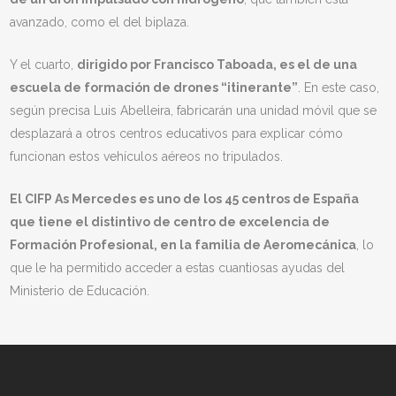
avanzado, como el del biplaza.
Y el cuarto,
dirigido por Francisco Taboada, es el de una
escuela de formación de drones “itinerante”
. En este caso,
según precisa Luis Abelleira, fabricarán una unidad móvil que se
desplazará a otros centros educativos para explicar cómo
funcionan estos vehículos aéreos no tripulados.
El CIFP As Mercedes es uno de los 45 centros de España
que tiene el distintivo de centro de excelencia de
Formación Profesional, en la familia de Aeromecánica
, lo
que le ha permitido acceder a estas cuantiosas ayudas del
Ministerio de Educación.