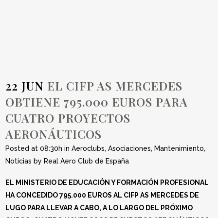
PROYECTOS
AERONÁUTICOS
22 JUN
EL CIFP AS MERCEDES
OBTIENE 795.000 EUROS PARA
CUATRO PROYECTOS
AERONÁUTICOS
Posted at 08:30h
in
Aeroclubs
,
Asociaciones
,
Mantenimiento
,
Noticias
by
Real Aero Club de España
EL MINISTERIO DE EDUCACIÓN Y FORMACIÓN PROFESIONAL
HA CONCEDIDO 795.000 EUROS AL CIFP AS MERCEDES DE
LUGO PARA LLEVAR A CABO, A LO LARGO DEL PRÓXIMO