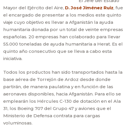
El Jefe del Estado
Mayor del Ejército del Aire,
D.
J
osé Jiménez Ruiz
, fue
el encargado de presentar a los medios este quinto
viaje cuyo objetivo es llevar a Afganistán la ayuda
humanitaria donada por un total de veinte empresas
españolas. 20 empresas han colaborado para llevar
55.000 toneladas de ayuda humanitaria a Herat. Es el
quinto año consecutivo que se lleva a cabo esta
iniciativa.
Todos los productos han sido transportados hasta la
base aérea de Torrejón de Ardoz desde donde
partirán, de manera paulatina y en función de las
aeronaves disponibles, hacia Afganistán. Para ello se
emplearán los Hércules C-130 de dotación en el Ala
31, los Boeing 707 del Grupo 47 y aviones que el
Ministerio de Defensa contrata para cargas
voluminosas.