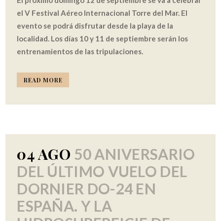
El próximo domingo 12 de septiembre se va a celebrar
el V Festival Aéreo Internacional Torre del Mar. El
evento se podrá disfrutar desde la playa de la
localidad. Los días 10 y 11 de septiembre serán los
entrenamientos de las tripulaciones.
READ MORE
04 AGO
50 ANIVERSARIO
DEL ÚLTIMO VUELO DEL
DORNIER DO-24 EN
ESPAÑA. Y LA