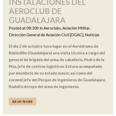
INSTALACIONES DEL
AEROCLUB DE
GUADALAJARA
Posted at 08:30h
in
Aeroclubs
,
Aviación Militar
,
Dirección General de Aviación Civil [DGAC]
,
Noticias
El día 2 de octubre tuvo lugar en el Aeródromo de
Robledillo (Guadalajara) una visita técnica a cargo del
general de brigada del arma de caballería, Pedro de la
Pisa, jefe de centros logísticos. Estuvo acompañado
por miembros de su estado mayor, así como del
coronel jefe del Parque de Ingenieros de Guadalajara,
Rodolfo Arroyo del arma de ingenieros.
READ MORE