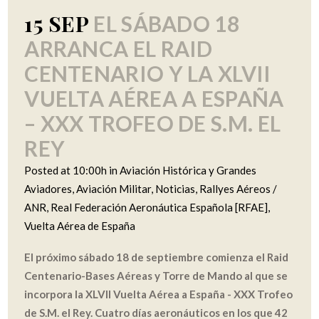
15 SEP
EL SÁBADO 18
ARRANCA EL RAID
CENTENARIO Y LA XLVII
VUELTA AÉREA A ESPAÑA
– XXX TROFEO DE S.M. EL
REY
Posted at 10:00h
in
Aviación Histórica y Grandes
Aviadores
,
Aviación Militar
,
Noticias
,
Rallyes Aéreos /
ANR
,
Real Federación Aeronáutica Española [RFAE]
,
Vuelta Aérea de España
El próximo sábado 18 de septiembre comienza el Raid
Centenario-Bases Aéreas y Torre de Mando al que se
incorpora la XLVII Vuelta Aérea a España - XXX Trofeo
de S.M. el Rey. Cuatro días aeronáuticos en los que 42