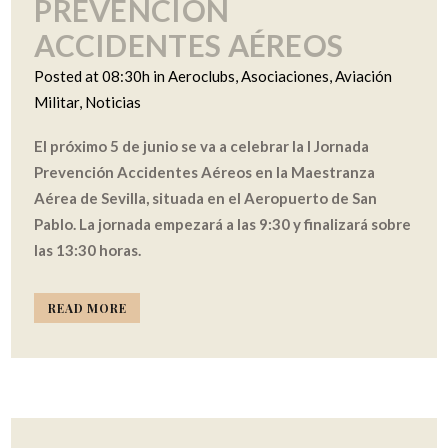
PREVENCIÓN
ACCIDENTES AÉREOS
Posted at 08:30h
in
Aeroclubs
,
Asociaciones
,
Aviación
Militar
,
Noticias
El próximo 5 de junio se va a celebrar la I Jornada
Prevención Accidentes Aéreos en la Maestranza
Aérea de Sevilla, situada en el Aeropuerto de San
Pablo. La jornada empezará a las 9:30 y finalizará sobre
las 13:30 horas.
READ MORE