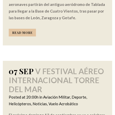
aeronaves partirán del antiguo aeródromo de Tablada
para llegar a la Base de Cuatro Vientos, tras pasar por
las bases de León, Zaragoza y Getafe.
READ MORE
07 SEP
V FESTIVAL AÉREO
INTERNACIONAL TORRE
DEL MAR
Posted at 20:00h
in
Aviación Militar
,
Deporte
,
Helicópteros
,
Noticias
,
Vuelo Acrobático