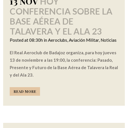
13 NOV
HOY
CONFERENCIA SOBRE LA
BASE AÉREA DE
TALAVERA Y EL ALA 23
Posted at 08:30h
in
Aeroclubs
,
Aviación Militar
,
Noticias
El Real Aeroclub de Badajoz organiza, para hoy jueves
13 de noviembre a las 19:00, la conferencia: Pasado,
Presente y Futuro de la Base Aérea de Talavera la Real
y del Ala 23.
READ MORE