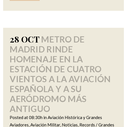
28 OCT
METRO DE
MADRID RINDE
HOMENAJE EN LA
ESTACIÓN DE CUATRO
VIENTOS A LA AVIACIÓN
ESPAÑOLA Y A SU
AERÓDROMO MÁS
ANTIGUO
Posted at 08:30h
in
Aviación Histórica y Grandes
Aviadores
,
Aviación Militar
,
Noticias
,
Records / Grandes