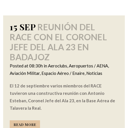
15 SEP
REUNIÓN DEL
RACE CON EL CORONEL
JEFE DEL ALA 23 EN
BADAJOZ
Posted at 08:30h
in
Aeroclubs
,
Aeropuertos / AENA
,
Aviación Militar
,
Espacio Aéreo / Enaire
,
Noticias
El 12 de septiembre varios miembros del RACE
tuvieron una constructiva reunión con Antonio
Esteban, Coronel Jefe del Ala 23, en la Base Aérea de
Talavera la Real.
READ MORE