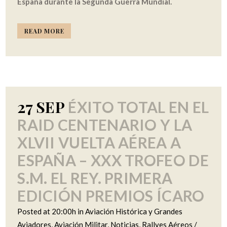
España durante la Segunda Guerra Mundial.
READ MORE
27 SEP
ÉXITO TOTAL EN EL
RAID CENTENARIO Y LA
XLVII VUELTA AÉREA A
ESPAÑA – XXX TROFEO DE
S.M. EL REY. PRIMERA
EDICIÓN PREMIOS ÍCARO
Posted at 20:00h
in
Aviación Histórica y Grandes
Aviadores
,
Aviación Militar
,
Noticias
,
Rallyes Aéreos /