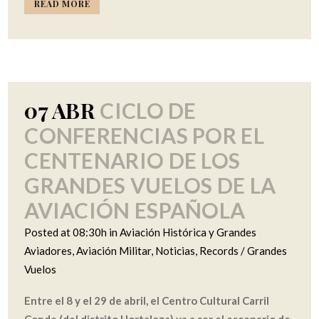
READ MORE
07 ABR
CICLO DE
CONFERENCIAS POR EL
CENTENARIO DE LOS
GRANDES VUELOS DE LA
AVIACIÓN ESPAÑOLA
Posted at 08:30h
in
Aviación Histórica y Grandes
Aviadores
,
Aviación Militar
,
Noticias
,
Records / Grandes
Vuelos
Entre el 8 y el 29 de abril, el Centro Cultural Carril