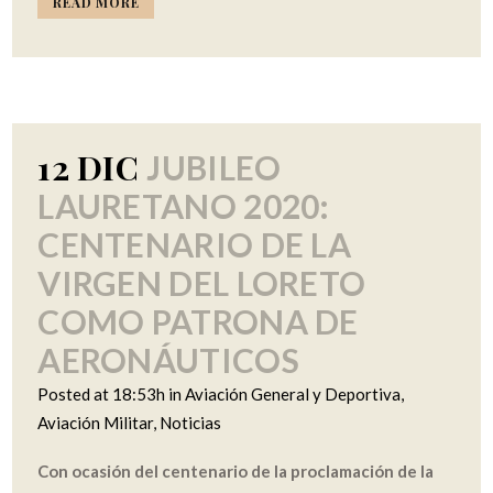
READ MORE
12 DIC
JUBILEO
LAURETANO 2020:
CENTENARIO DE LA
VIRGEN DEL LORETO
COMO PATRONA DE
AERONÁUTICOS
Posted at 18:53h
in
Aviación General y Deportiva
,
Aviación Militar
,
Noticias
Con ocasión del centenario de la proclamación de la