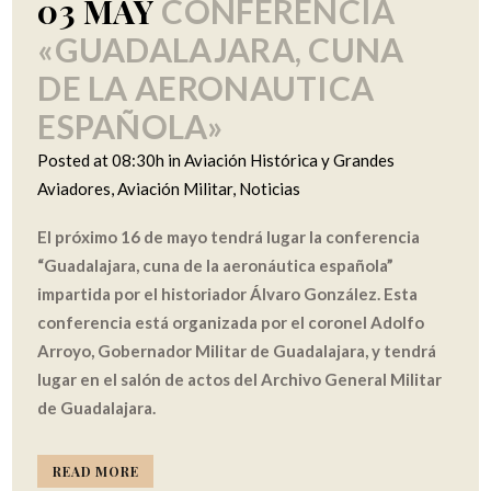
03 MAY
CONFERENCIA
«GUADALAJARA, CUNA
DE LA AERONAUTICA
ESPAÑOLA»
Posted at 08:30h
in
Aviación Histórica y Grandes
Aviadores
,
Aviación Militar
,
Noticias
El próximo 16 de mayo tendrá lugar la conferencia
“Guadalajara, cuna de la aeronáutica española”
impartida por el historiador Álvaro González. Esta
conferencia está organizada por el coronel Adolfo
Arroyo, Gobernador Militar de Guadalajara, y tendrá
lugar en el salón de actos del Archivo General Militar
de Guadalajara.
READ MORE