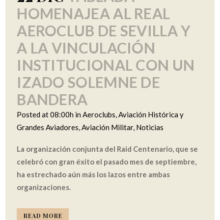
HOMENAJEA AL REAL
AEROCLUB DE SEVILLA Y
A LA VINCULACIÓN
INSTITUCIONAL CON UN
IZADO SOLEMNE DE
BANDERA
Posted at 08:00h
in
Aeroclubs
,
Aviación Histórica y
Grandes Aviadores
,
Aviación Militar
,
Noticias
La organización conjunta del Raid Centenario, que se
celebró con gran éxito el pasado mes de septiembre,
ha estrechado aún más los lazos entre ambas
organizaciones.
READ MORE