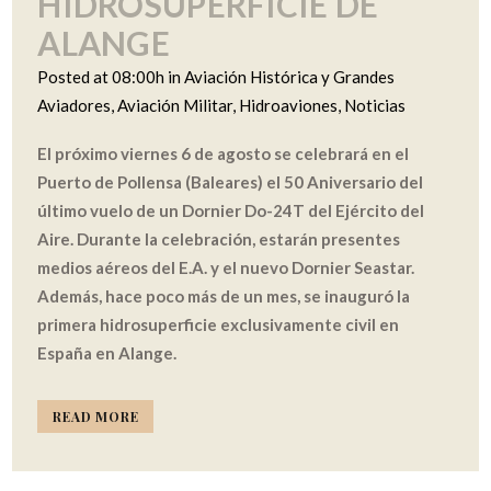
HIDROSUPERFICIE DE
ALANGE
Posted at 08:00h
in
Aviación Histórica y Grandes
Aviadores
,
Aviación Militar
,
Hidroaviones
,
Noticias
El próximo viernes 6 de agosto se celebrará en el
Puerto de Pollensa (Baleares) el 50 Aniversario del
último vuelo de un Dornier Do-24T del Ejército del
Aire. Durante la celebración, estarán presentes
medios aéreos del E.A. y el nuevo Dornier Seastar.
Además, hace poco más de un mes, se inauguró la
primera hidrosuperficie exclusivamente civil en
España en Alange.
READ MORE