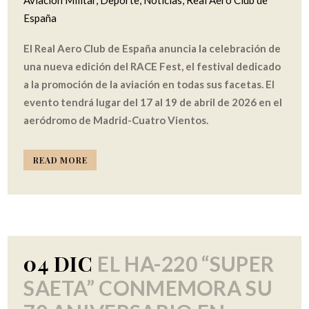
Aviación Militar
,
Deporte
,
Noticias
,
Real Aero Club de
España
El Real Aero Club de España anuncia la celebración de
una nueva edición del RACE Fest, el festival dedicado
a la promoción de la aviación en todas sus facetas. El
evento tendrá lugar del 17 al 19 de abril de 2026 en el
aeródromo de Madrid-Cuatro Vientos.
READ MORE
04 DIC
EL HA-220 “SUPER
SAETA” CONMEMORA SU