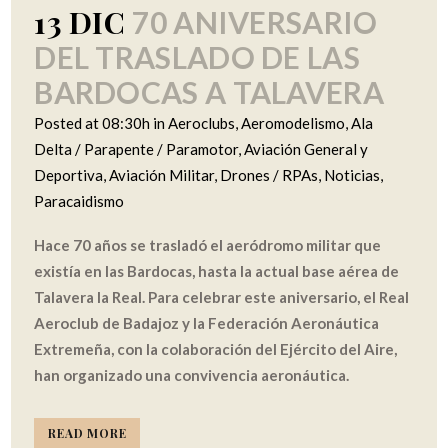
13 DIC
70 ANIVERSARIO
DEL TRASLADO DE LAS
BARDOCAS A TALAVERA
Posted at 08:30h
in
Aeroclubs
,
Aeromodelismo
,
Ala
Delta / Parapente / Paramotor
,
Aviación General y
Deportiva
,
Aviación Militar
,
Drones / RPAs
,
Noticias
,
Paracaidismo
Hace 70 años se trasladó el aeródromo militar que
existía en las Bardocas, hasta la actual base aérea de
Talavera la Real. Para celebrar este aniversario, el Real
Aeroclub de Badajoz y la Federación Aeronáutica
Extremeña, con la colaboración del Ejército del Aire,
han organizado una convivencia aeronáutica.
READ MORE