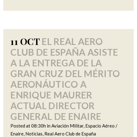
11 OCT
EL REAL AERO
CLUB DE ESPAÑA ASISTE
A LA ENTREGA DE LA
GRAN CRUZ DEL MÉRITO
AERONÁUTICO A
ENRIQUE MAURER
ACTUAL DIRECTOR
GENERAL DE ENAIRE
Posted at 08:30h
in
Aviación Militar
,
Espacio Aéreo /
Enaire
,
Noticias
,
Real Aero Club de España